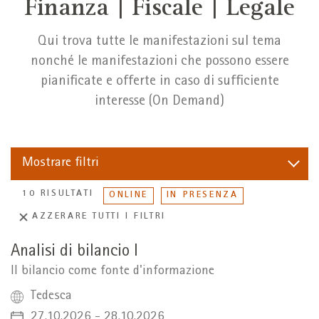
Finanza | Fiscale | Legale
Qui trova tutte le manifestazioni sul tema
nonché le manifestazioni che possono essere
pianificate e offerte in caso di sufficiente
interesse (On Demand)
Mostrare
filtri
10 RISULTATI
ONLINE
IN PRESENZA
AZZERARE TUTTI I FILTRI
Analisi di bilancio I
Il bilancio come fonte d'informazione
Tedesca
27.10.2026 - 28.10.2026