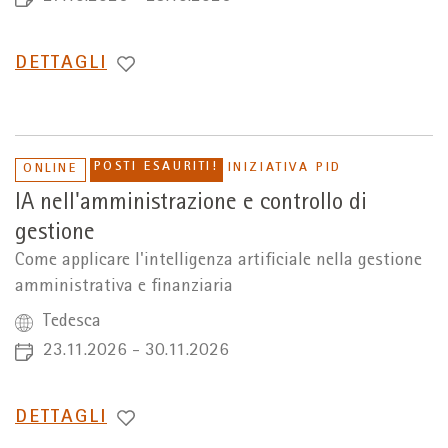
PASSA
DETTAGLI
A
POSTI ESAURITI!
INIZIATIVA PID
ONLINE
IA nell'amministrazione e controllo di
gestione
Come applicare l'intelligenza artificiale nella gestione
amministrativa e finanziaria
Tedesca
23.11.2026 - 30.11.2026
PASSA
DETTAGLI
A