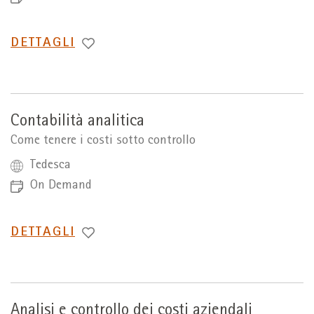
PASSA
DETTAGLI
A
Contabilità analitica
Come tenere i costi sotto controllo
Tedesca
On Demand
PASSA
DETTAGLI
A
Analisi e controllo dei costi aziendali