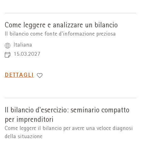
Come leggere e analizzare un bilancio
Il bilancio come fonte d'informazione preziosa
Italiana
15.03.2027
PASSA
DETTAGLI
A
Il bilancio d'esercizio: seminario compatto
per imprenditori
Come leggere il bilancio per avere una veloce diagnosi
della situazione