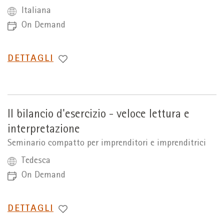
Italiana
On Demand
PASSA
DETTAGLI
A
Il bilancio d'esercizio - veloce lettura e
interpretazione
Seminario compatto per imprenditori e imprenditrici
Tedesca
On Demand
PASSA
DETTAGLI
A