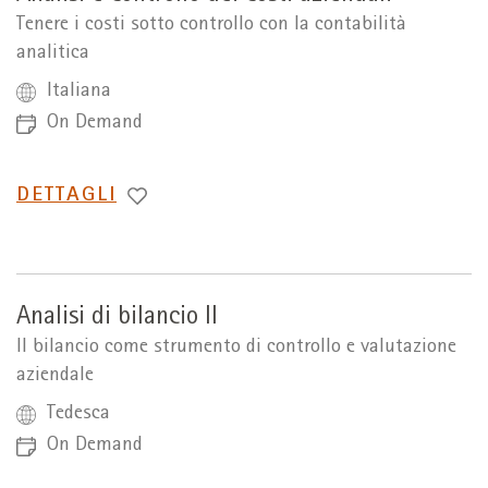
Tenere i costi sotto controllo con la contabilità
analitica
Italiana
On Demand
PASSA
DETTAGLI
A
Analisi di bilancio II
Il bilancio come strumento di controllo e valutazione
aziendale
Tedesca
On Demand