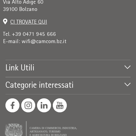
Via Alto Adige 60
39100 Bolzano
CI TROVATE QUI
Tel. +39 0471 945 666
E-mail:
wifi@camcom.bz.it
Link Utili
Categorie interessati