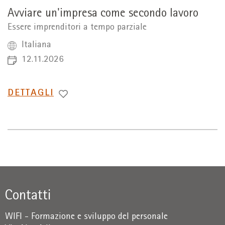
Avviare un'impresa come secondo lavoro
Essere imprenditori a tempo parziale
Italiana
12.11.2026
PASSA
DETTAGLI
A
Contatti
WIFI - Formazione e sviluppo del personale