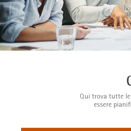
Qui trova tutte l
essere pianif