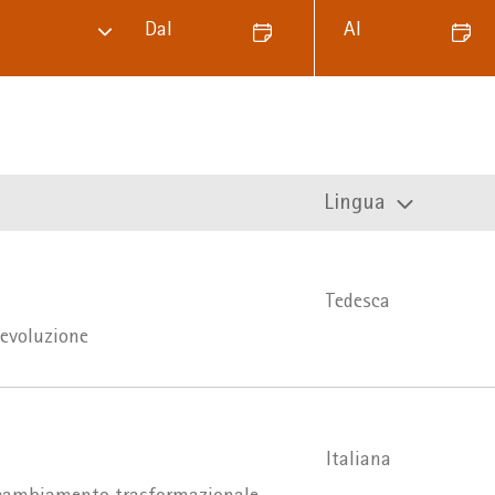
Dal
Al
Lingua
Tedesca
evoluzione
Italiana