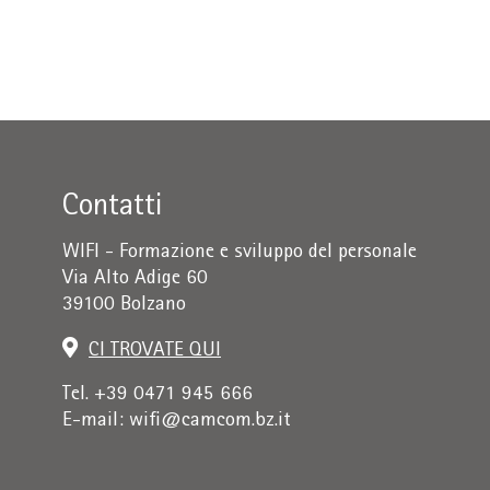
Contatti
WIFI - Formazione e sviluppo del personale
Via Alto Adige 60
39100 Bolzano
CI TROVATE QUI
Tel. +39 0471 945 666
E-mail:
wifi@camcom.bz.it