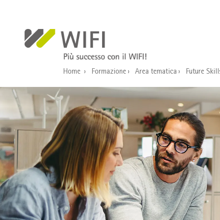
Salta al contenuto principale
Home
Formazione
Area tematica
Future Skill