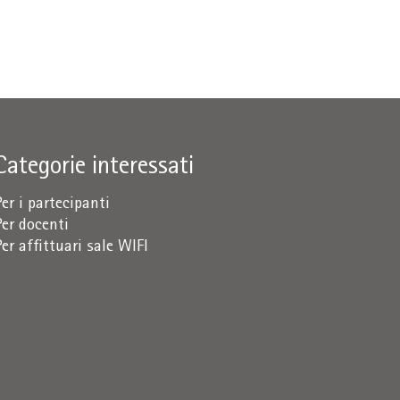
Categorie interessati
Per i partecipanti
Per docenti
Per affittuari sale WIFI