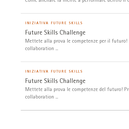
Come allenare la mente a performare dentro i
INIZIATIVA FUTURE SKILLS
Future Skills Challenge
Mettete alla prova le competenze per il futuro! 
collaboration ...
INIZIATIVA FUTURE SKILLS
Future Skills Challenge
Mettete alla prova le competenze del futuro! Pro
collaboration ...