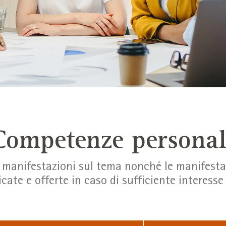
Competenze personal
e manifestazioni sul tema nonché le manifest
icate e offerte in caso di sufficiente interes