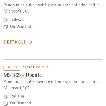
Panoramica sulle novità e ottimizzazioni principali in
Microsoft 365
Tedesca
On Demand
PASSA
DETTAGLI
A
INIZIATIVA PID
ONLINE
MS 365 - Update
Panoramica sulle novità e ottimizzazioni principali in
Microsoft 365
Italiana
On Demand