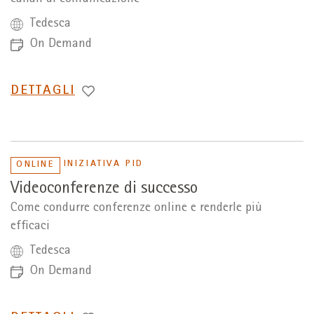
Tedesca
On Demand
PASSA
DETTAGLI
A
INIZIATIVA PID
ONLINE
Videoconferenze di successo
Come condurre conferenze online e renderle più
efficaci
Tedesca
On Demand