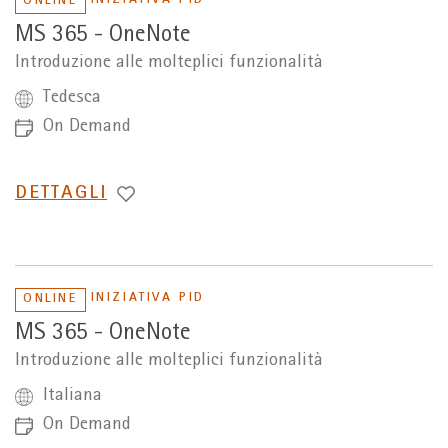
INIZIATIVA PID
ONLINE
MS 365 - OneNote
Introduzione alle molteplici funzionalità
Tedesca
On Demand
PASSA
DETTAGLI
A
INIZIATIVA PID
ONLINE
MS 365 - OneNote
Introduzione alle molteplici funzionalità
Italiana
On Demand