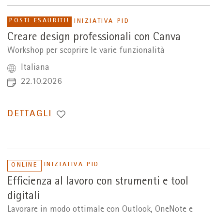
POSTI ESAURITI!
INIZIATIVA PID
Creare design professionali con Canva
Workshop per scoprire le varie funzionalità
Italiana
22.10.2026
PASSA
DETTAGLI
A
INIZIATIVA PID
ONLINE
Efficienza al lavoro con strumenti e tool
digitali
Lavorare in modo ottimale con Outlook, OneNote e