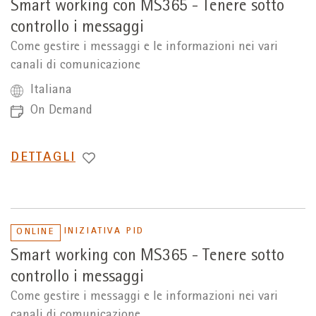
Smart working con MS365 - Tenere sotto
controllo i messaggi
Come gestire i messaggi e le informazioni nei vari
canali di comunicazione
Italiana
On Demand
PASSA
DETTAGLI
A
INIZIATIVA PID
ONLINE
Smart working con MS365 - Tenere sotto
controllo i messaggi
Come gestire i messaggi e le informazioni nei vari
canali di comunicazione