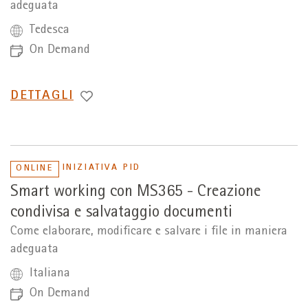
adeguata
Tedesca
On Demand
PASSA
DETTAGLI
A
INIZIATIVA PID
ONLINE
Smart working con MS365 - Creazione
condivisa e salvataggio documenti
Come elaborare, modificare e salvare i file in maniera
adeguata
Italiana
On Demand