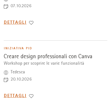
07.10.2026
PASSA
DETTAGLI
A
INIZIATIVA PID
Creare design professionali con Canva
Workshop per scoprire le varie funzionalità
Tedesca
20.10.2026
PASSA
DETTAGLI
A