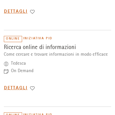
PASSA
DETTAGLI
A
INIZIATIVA PID
ONLINE
Ricerca online di informazioni
Come cercare e trovare informazioni in modo efficace
Tedesca
On Demand
PASSA
DETTAGLI
A