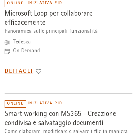
INIZIATIVA PID
ONLINE
Microsoft Loop per collaborare
efficacemente
Panoramica sulle principali funzionalità
Tedesca
On Demand
PASSA
DETTAGLI
A
INIZIATIVA PID
ONLINE
Smart working con MS365 - Creazione
condivisa e salvataggio documenti
Come elaborare, modificare e salvare i file in maniera