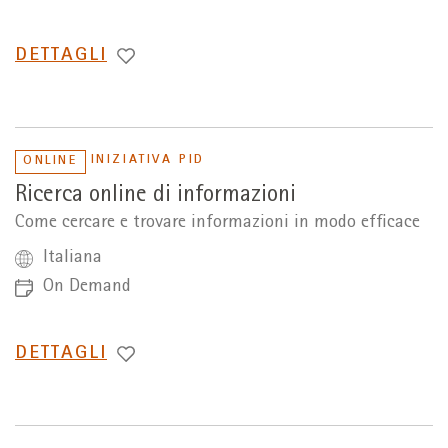
PASSA
DETTAGLI
A
INIZIATIVA PID
ONLINE
Ricerca online di informazioni
Come cercare e trovare informazioni in modo efficace
Italiana
On Demand
PASSA
DETTAGLI
A