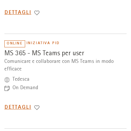
PASSA
DETTAGLI
A
INIZIATIVA PID
ONLINE
MS 365 - MS Teams per user
Comunicare e collaborare con MS Teams in modo
efficace
Tedesca
On Demand
PASSA
DETTAGLI
A