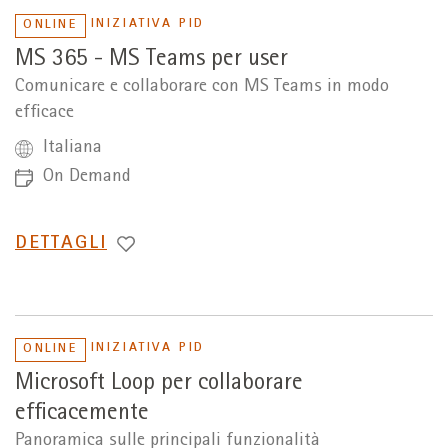
INIZIATIVA PID
ONLINE
MS 365 - MS Teams per user
Comunicare e collaborare con MS Teams in modo
efficace
Italiana
On Demand
PASSA
DETTAGLI
A
INIZIATIVA PID
ONLINE
Microsoft Loop per collaborare
efficacemente
Panoramica sulle principali funzionalità