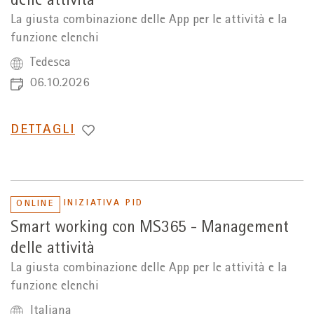
delle attività
La giusta combinazione delle App per le attività e la
funzione elenchi
Tedesca
06.10.2026
PASSA
DETTAGLI
A
INIZIATIVA PID
ONLINE
Smart working con MS365 - Management
delle attività
La giusta combinazione delle App per le attività e la
funzione elenchi
Italiana