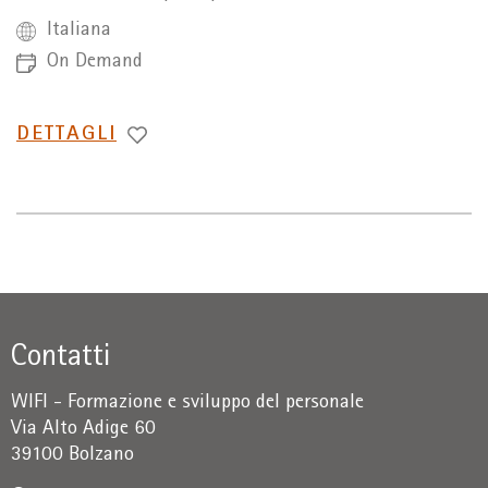
Italiana
On Demand
PASSA
DETTAGLI
A
Contatti
WIFI - Formazione e sviluppo del personale
Via Alto Adige 60
39100 Bolzano