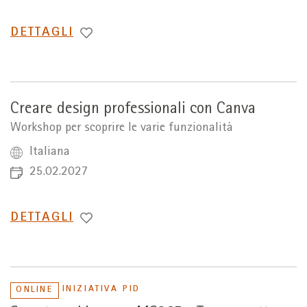
PASSA
DETTAGLI
A
Creare design professionali con Canva
Workshop per scoprire le varie funzionalità
Italiana
25.02.2027
PASSA
DETTAGLI
A
INIZIATIVA PID
ONLINE