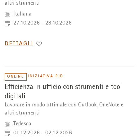
altri strumenti
Italiana
27.10.2026 - 28.10.2026
PASSA
DETTAGLI
A
INIZIATIVA PID
ONLINE
Efficienza in ufficio con strumenti e tool
digitali
Lavorare in modo ottimale con Outlook, OneNote e
altri strumenti
Tedesca
01.12.2026 - 02.12.2026