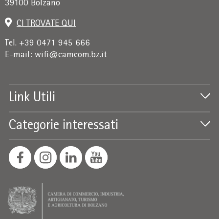
39100 Bolzano
CI TROVATE QUI
Tel. +39 0471 945 666
E-mail:
wifi@camcom.bz.it
Link Utili
Categorie interessati