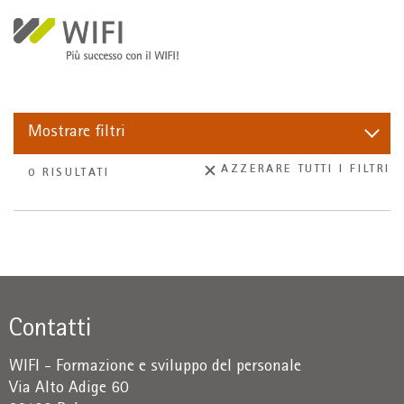
Salta al contenuto principale
Mostrare
filtri
AZZERARE TUTTI I FILTRI
0 RISULTATI
Contatti
WIFI - Formazione e sviluppo del personale
Via Alto Adige 60