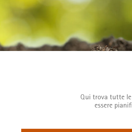
Qui trova tutte l
essere pianif