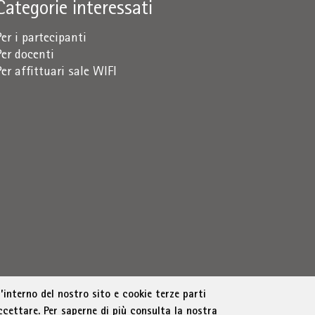
Categorie interessati
Per i partecipanti
Per docenti
Per affittuari sale WIFI
’interno del nostro sito e cookie terze parti
ccettare. Per saperne di più consulta la nostra