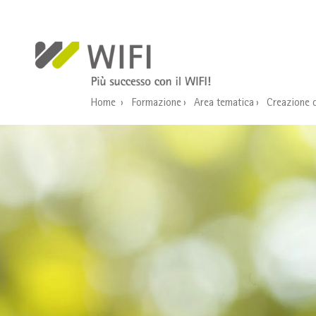
Salta al contenuto principale
Home
Formazione
Area tematica
Creazione 