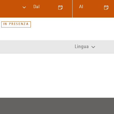
Dal
Al
IN PRESENZA
Lingua