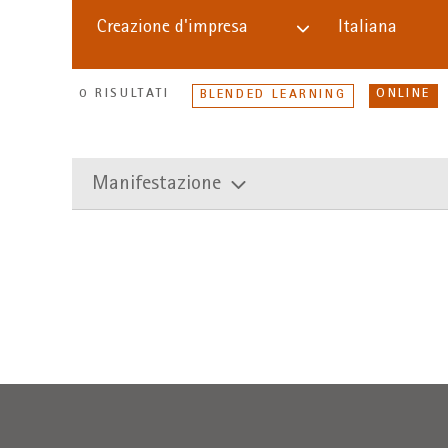
Creazione d'impresa
Italiana
0 RISULTATI
ONLINE
BLENDED LEARNING
Manifestazione