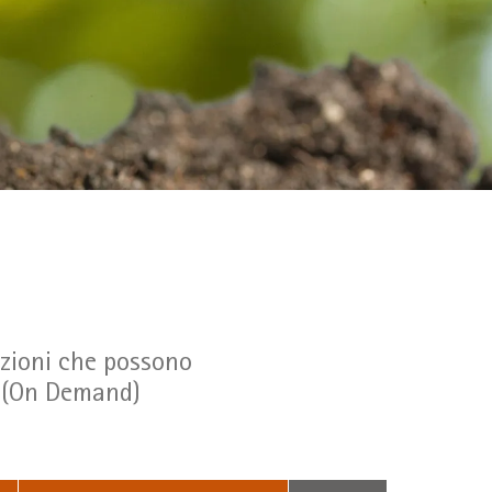
azioni che possono
se (On Demand)
Suchbegriff