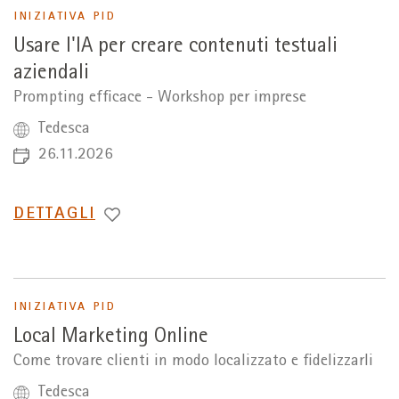
INIZIATIVA PID
Usare l'IA per creare contenuti testuali
aziendali
Prompting efficace - Workshop per imprese
Tedesca
26.11.2026
PASSA
DETTAGLI
A
INIZIATIVA PID
Local Marketing Online
Come trovare clienti in modo localizzato e fidelizzarli
Tedesca