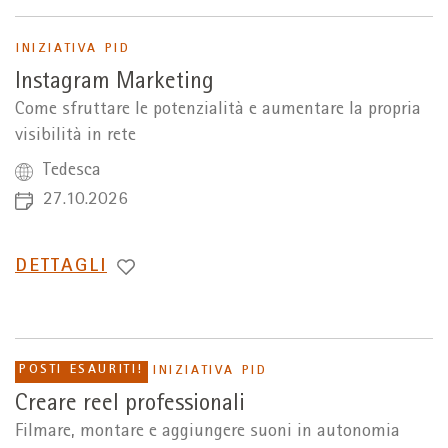
INIZIATIVA PID
Instagram Marketing
Come sfruttare le potenzialità e aumentare la propria
visibilità in rete
Tedesca
27.10.2026
PASSA
DETTAGLI
A
POSTI ESAURITI!
INIZIATIVA PID
Creare reel professionali
Filmare, montare e aggiungere suoni in autonomia