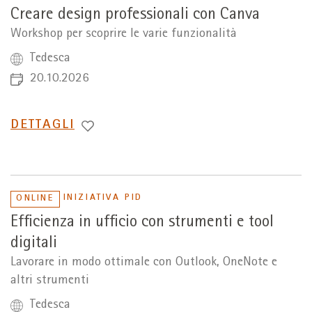
Creare design professionali con Canva
Workshop per scoprire le varie funzionalità
Tedesca
20.10.2026
PASSA
DETTAGLI
A
INIZIATIVA PID
ONLINE
Efficienza in ufficio con strumenti e tool
digitali
Lavorare in modo ottimale con Outlook, OneNote e
altri strumenti
Tedesca