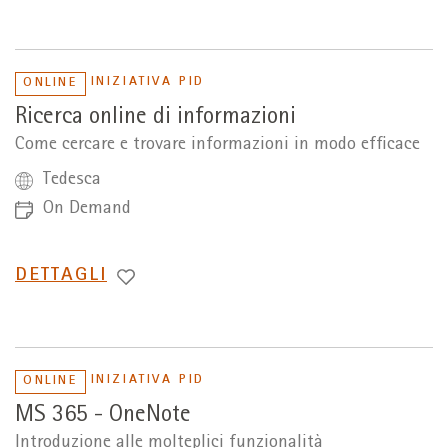
A
INIZIATIVA PID
ONLINE
Ricerca online di informazioni
Come cercare e trovare informazioni in modo efficace
Tedesca
On Demand
PASSA
DETTAGLI
A
INIZIATIVA PID
ONLINE
MS 365 - OneNote
Introduzione alle molteplici funzionalità