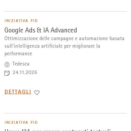
INIZIATIVA PID
Google Ads & IA Advanced
Ottimizzazione delle campagne e automazione basata
sull’intelligenza artificiale per migliorare la
performance
Tedesca
24.11.2026
PASSA
DETTAGLI
A
INIZIATIVA PID