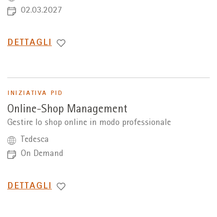
02.03.2027
PASSA
DETTAGLI
A
INIZIATIVA PID
Online-Shop Management
Gestire lo shop online in modo professionale
Tedesca
On Demand
PASSA
DETTAGLI
A