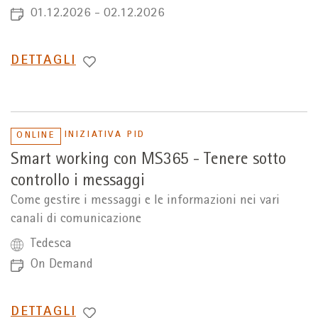
01.12.2026 - 02.12.2026
PASSA
DETTAGLI
A
INIZIATIVA PID
ONLINE
Smart working con MS365 - Tenere sotto
controllo i messaggi
Come gestire i messaggi e le informazioni nei vari
canali di comunicazione
Tedesca
On Demand
PASSA
DETTAGLI