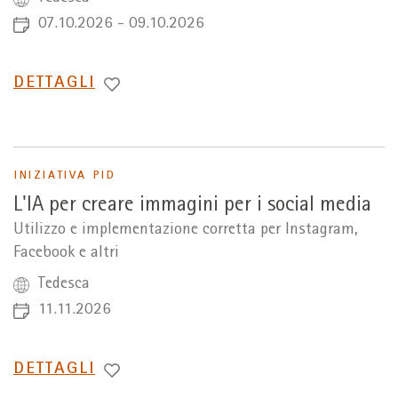
07.10.2026 - 09.10.2026
PASSA
DETTAGLI
A
INIZIATIVA PID
L'IA per creare immagini per i social media
Utilizzo e implementazione corretta per Instagram,
Facebook e altri
Tedesca
11.11.2026
PASSA
DETTAGLI
A