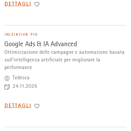
PASSA
DETTAGLI
A
INIZIATIVA PID
Google Ads & IA Advanced
Ottimizzazione delle campagne e automazione basata
sull’intelligenza artificiale per migliorare la
performance
Tedesca
24.11.2026
PASSA
DETTAGLI
A