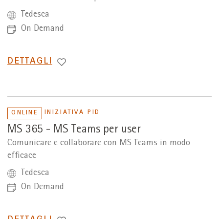
Tedesca
On Demand
PASSA
DETTAGLI
A
INIZIATIVA PID
ONLINE
MS 365 - MS Teams per user
Comunicare e collaborare con MS Teams in modo
efficace
Tedesca
On Demand