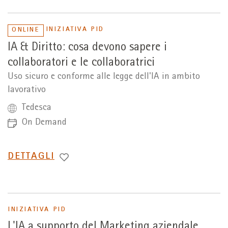
INIZIATIVA PID
ONLINE
IA & Diritto: cosa devono sapere i
collaboratori e le collaboratrici
Uso sicuro e conforme alle legge dell'IA in ambito
lavorativo
Tedesca
On Demand
PASSA
DETTAGLI
A
INIZIATIVA PID
L'IA a supporto del Marketing aziendale