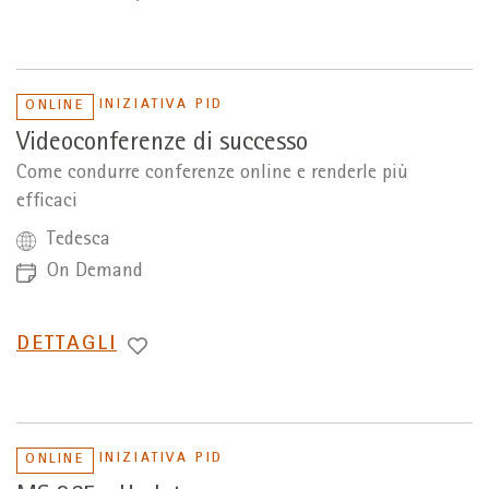
A
INIZIATIVA PID
ONLINE
Videoconferenze di successo
Come condurre conferenze online e renderle più
efficaci
Tedesca
On Demand
PASSA
DETTAGLI
A
INIZIATIVA PID
ONLINE