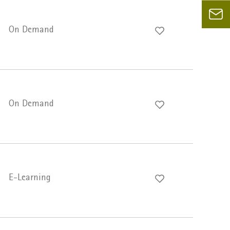
On Demand
On Demand
E-Learning