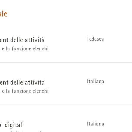
ale
Tedesca
t delle attività
 e la funzione elenchi
Italiana
t delle attività
 e la funzione elenchi
Italiana
l digitali