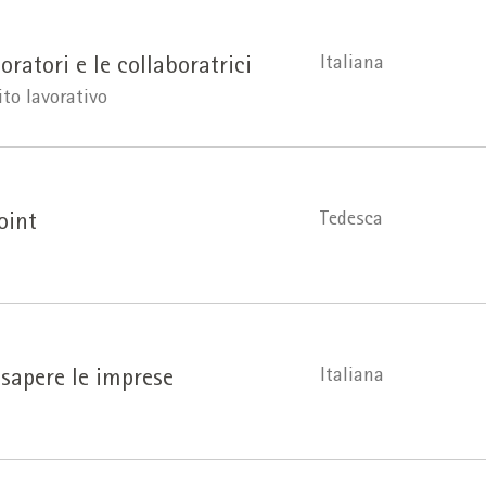
Italiana
oratori e le collaboratrici
ito lavorativo
Tedesca
oint
Italiana
 sapere le imprese