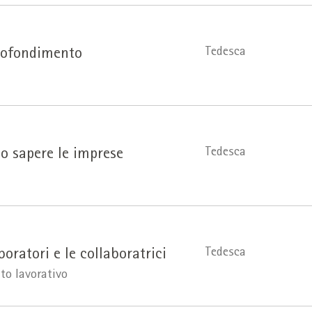
Tedesca
profondimento
Tedesca
no sapere le imprese
Tedesca
boratori e le collaboratrici
to lavorativo