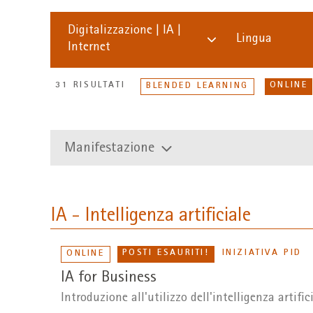
Digitalizzazione | IA |
Lingua
Internet
31 RISULTATI
ONLINE
BLENDED LEARNING
Manifestazione
IA - Intelligenza artificiale
POSTI ESAURITI!
INIZIATIVA PID
ONLINE
IA for Business
Introduzione all'utilizzo dell'intelligenza artifi