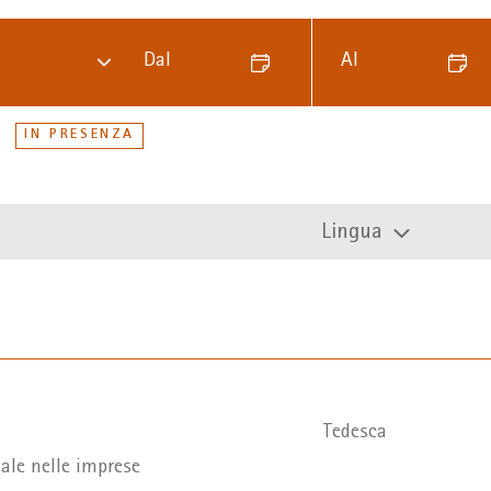
Dal
Al
IN PRESENZA
Lingua
Tedesca
ciale nelle imprese