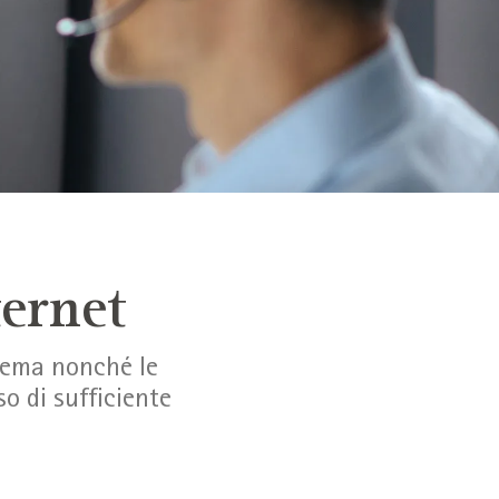
ternet
 tema nonché le
o di sufficiente