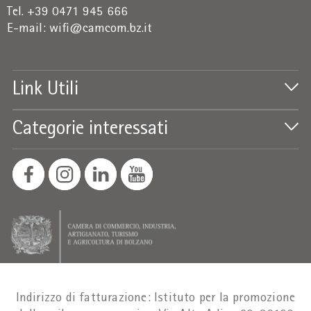
Tel. +39 0471 945 666
E-mail:
wifi@camcom.bz.it
Link Utili
Categorie interessati
Indirizzo di fatturazione: Istituto per la promozione