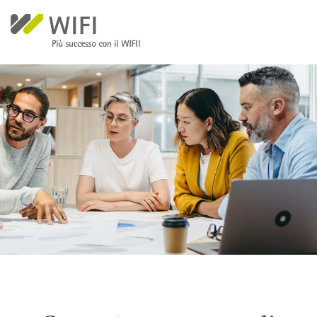
Salta al contenuto principale