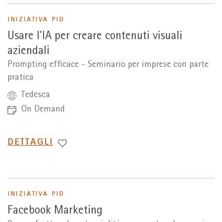
INIZIATIVA PID
Usare l'IA per creare contenuti visuali
aziendali
Prompting efficace - Seminario per imprese con parte
pratica
Tedesca
On Demand
PASSA
DETTAGLI
A
INIZIATIVA PID
Facebook Marketing