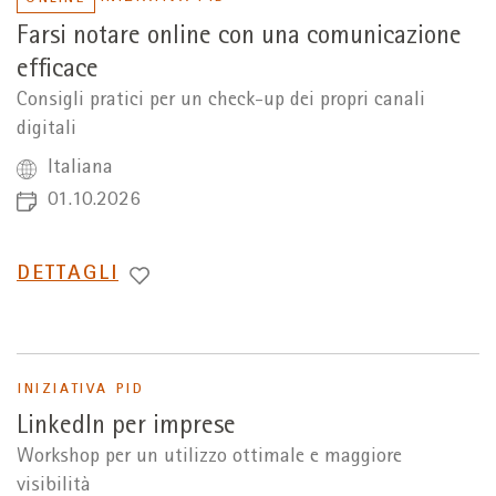
Farsi notare online con una comunicazione
efficace
Consigli pratici per un check-up dei propri canali
digitali
Italiana
01.10.2026
PASSA
DETTAGLI
A
INIZIATIVA PID
LinkedIn per imprese
Workshop per un utilizzo ottimale e maggiore
visibilità