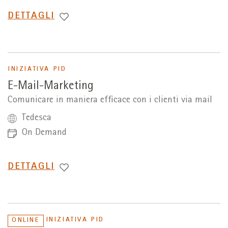
PASSA
DETTAGLI
A
INIZIATIVA PID
E-Mail-Marketing
Comunicare in maniera efficace con i clienti via mail
Tedesca
On Demand
PASSA
DETTAGLI
A
INIZIATIVA PID
ONLINE