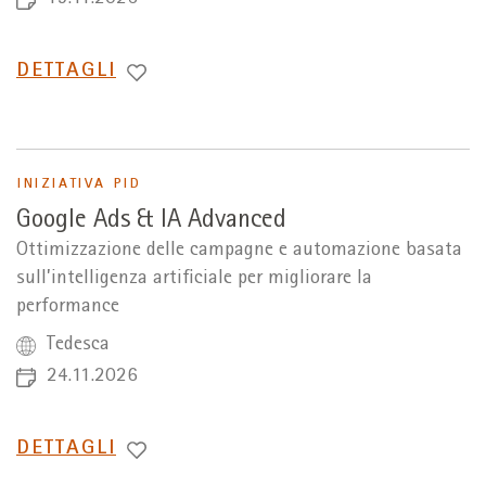
PASSA
DETTAGLI
A
INIZIATIVA PID
Google Ads & IA Advanced
Ottimizzazione delle campagne e automazione basata
sull’intelligenza artificiale per migliorare la
performance
Tedesca
24.11.2026
PASSA
DETTAGLI
A