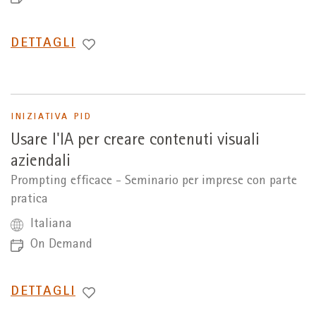
PASSA
DETTAGLI
A
INIZIATIVA PID
Usare l'IA per creare contenuti visuali
aziendali
Prompting efficace - Seminario per imprese con parte
pratica
Italiana
On Demand
PASSA
DETTAGLI
A