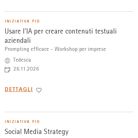
INIZIATIVA PID
Usare l'IA per creare contenuti testuali
aziendali
Prompting efficace - Workshop per imprese
Tedesca
26.11.2026
PASSA
DETTAGLI
A
INIZIATIVA PID
Social Media Strategy