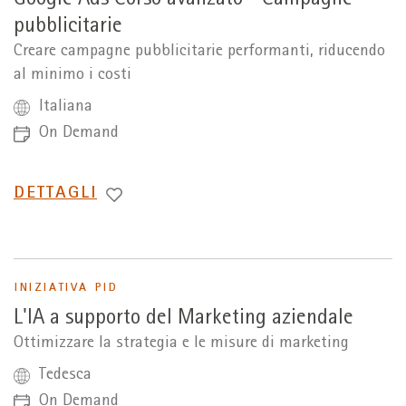
Google Ads Corso avanzato - Campagne
pubblicitarie
Creare campagne pubblicitarie performanti, riducendo
al minimo i costi
Italiana
On Demand
PASSA
DETTAGLI
A
INIZIATIVA PID
L'IA a supporto del Marketing aziendale
Ottimizzare la strategia e le misure di marketing
Tedesca
On Demand