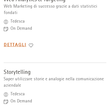
Web Analytics & Targeting
Web Marketing di successo grazie a dati statistici
fondati
Tedesca
On Demand
PASSA
DETTAGLI
A
Storytelling
Saper utilizzare storie e analogie nella comunicazione
aziendale
Tedesca
On Demand