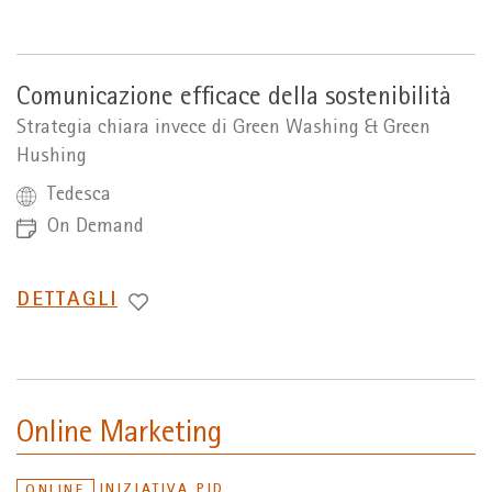
A
Comunicazione efficace della sostenibilità
Strategia chiara invece di Green Washing & Green
Hushing
Tedesca
On Demand
PASSA
DETTAGLI
A
Online Marketing
INIZIATIVA PID
ONLINE