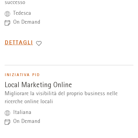
successo
Tedesca
On Demand
PASSA
DETTAGLI
A
INIZIATIVA PID
Local Marketing Online
Migliorare la visibilità del proprio business nelle
ricerche online locali
Italiana
On Demand