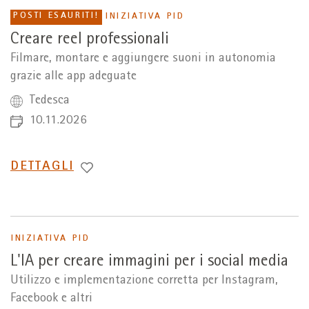
POSTI ESAURITI!
INIZIATIVA PID
Creare reel professionali
Filmare, montare e aggiungere suoni in autonomia
grazie alle app adeguate
Tedesca
10.11.2026
PASSA
DETTAGLI
A
INIZIATIVA PID
L'IA per creare immagini per i social media
Utilizzo e implementazione corretta per Instagram,
Facebook e altri