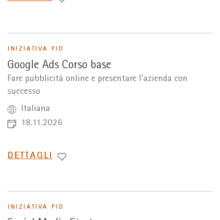
A
INIZIATIVA PID
Google Ads Corso base
Fare pubblicità online e presentare l'azienda con
successo
Italiana
18.11.2026
PASSA
DETTAGLI
A
INIZIATIVA PID