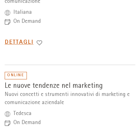
comunicazione
Italiana
On Demand
PASSA
DETTAGLI
A
ONLINE
Le nuove tendenze nel marketing
Nuovi concetti e strumenti innovativi di marketing e
comunicazione aziendale
Tedesca
On Demand