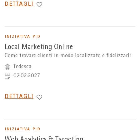
PASSA
DETTAGLI
A
INIZIATIVA PID
Local Marketing Online
Come trovare clienti in modo localizzato e fidelizzarli
Tedesca
02.03.2027
PASSA
DETTAGLI
A
INIZIATIVA PID