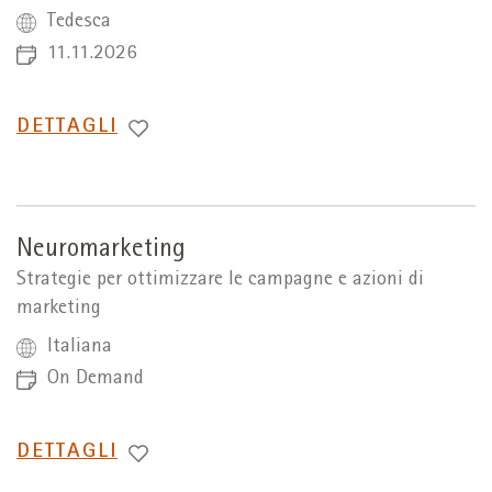
Tedesca
11.11.2026
PASSA
DETTAGLI
A
Neuromarketing
Strategie per ottimizzare le campagne e azioni di
marketing
Italiana
On Demand
PASSA
DETTAGLI
A