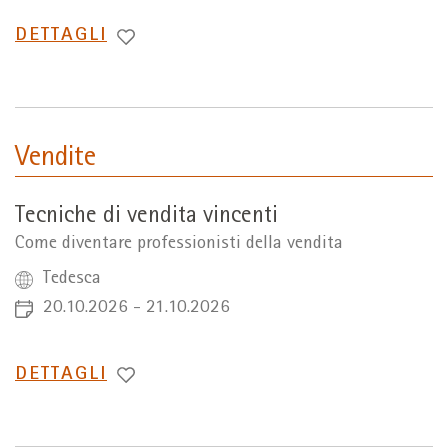
PASSA
DETTAGLI
A
Vendite
Tecniche di vendita vincenti
Come diventare professionisti della vendita
Tedesca
20.10.2026 - 21.10.2026
PASSA
DETTAGLI
A