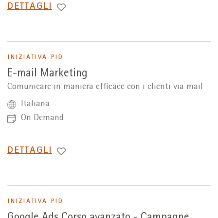
PASSA
DETTAGLI
A
INIZIATIVA PID
E-mail Marketing
Comunicare in maniera efficace con i clienti via mail
Italiana
On Demand
PASSA
DETTAGLI
A
INIZIATIVA PID