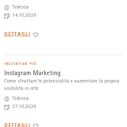
Tedesca
14.10.2026
PASSA
DETTAGLI
A
INIZIATIVA PID
Instagram Marketing
Come sfruttare le potenzialità e aumentare la propria
visibilità in rete
Tedesca
27.10.2026
PASSA
DETTAGLI