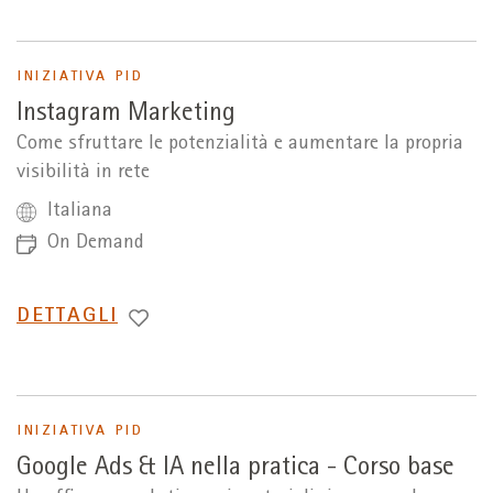
INIZIATIVA PID
Instagram Marketing
Come sfruttare le potenzialità e aumentare la propria
visibilità in rete
Italiana
On Demand
PASSA
DETTAGLI
A
INIZIATIVA PID
Google Ads & IA nella pratica - Corso base