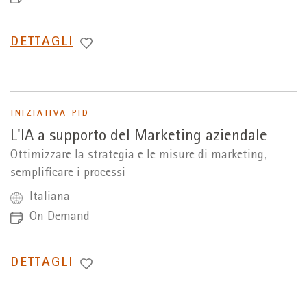
PASSA
DETTAGLI
A
INIZIATIVA PID
L'IA a supporto del Marketing aziendale
Ottimizzare la strategia e le misure di marketing,
semplificare i processi
Italiana
On Demand
PASSA
DETTAGLI
A