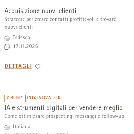
Acquisizione nuovi clienti
Strategie per creare contatti profittevoli e trovare
nuovi clienti
Tedesca
17.11.2026
PASSA
DETTAGLI
A
INIZIATIVA PID
ONLINE
IA e strumenti digitali per vendere meglio
Come ottimizzare prospecting, messaggi e follow-up
Italiana