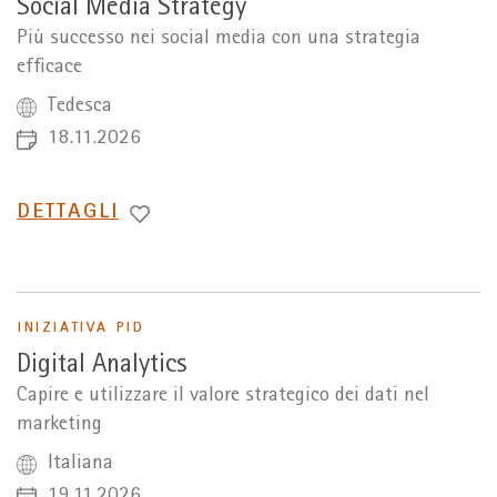
Social Media Strategy
Più successo nei social media con una strategia
efficace
Tedesca
18.11.2026
PASSA
DETTAGLI
A
INIZIATIVA PID
Digital Analytics
Capire e utilizzare il valore strategico dei dati nel
marketing
Italiana
19.11.2026