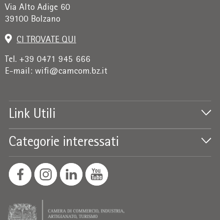
Via Alto Adige 60
39100 Bolzano
CI TROVATE QUI
Tel. +39 0471 945 666
E-mail:
wifi@camcom.bz.it
Link Utili
Categorie interessati