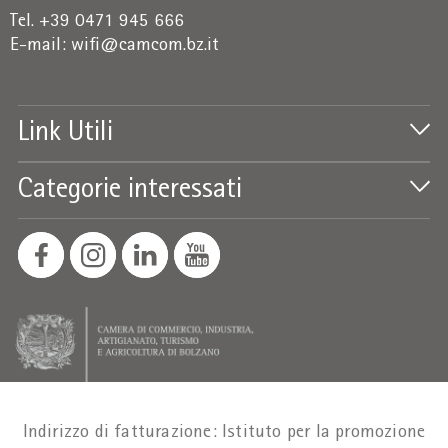
Tel. +39 0471 945 666
E-mail:
wifi@camcom.bz.it
Link Utili
Categorie interessati
Indirizzo di fatturazione: Istituto per la promozione