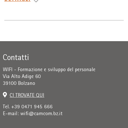
A
Contatti
WIFI - Formazione e sviluppo del personale
Via Alto Adige 60
39100 Bolzano
CI TROVATE QUI
Tel. +39 0471 945 666
E-mail:
wifi@camcom.bz.it