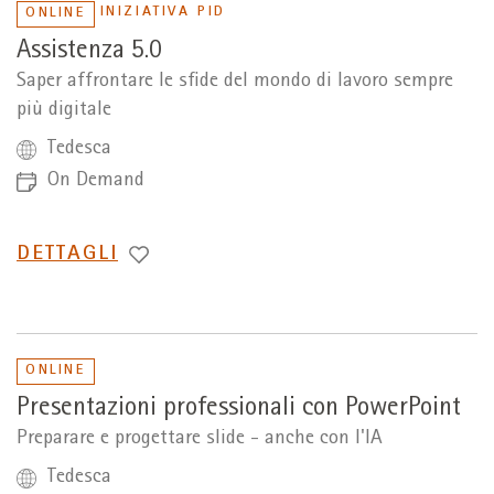
INIZIATIVA PID
ONLINE
Assistenza 5.0
Saper affrontare le sfide del mondo di lavoro sempre
più digitale
Tedesca
On Demand
PASSA
DETTAGLI
A
ONLINE
Presentazioni professionali con PowerPoint
Preparare e progettare slide - anche con l'IA
Tedesca