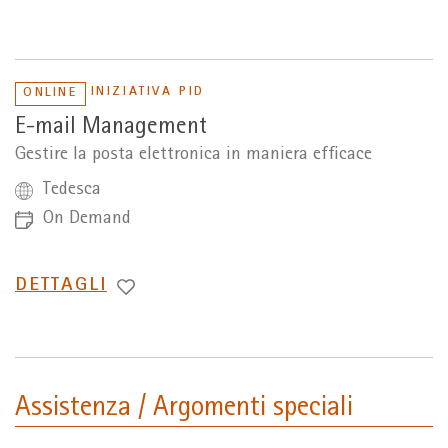
A
INIZIATIVA PID
ONLINE
E-mail Management
Gestire la posta elettronica in maniera efficace
Tedesca
On Demand
PASSA
DETTAGLI
A
Assistenza / Argomenti speciali