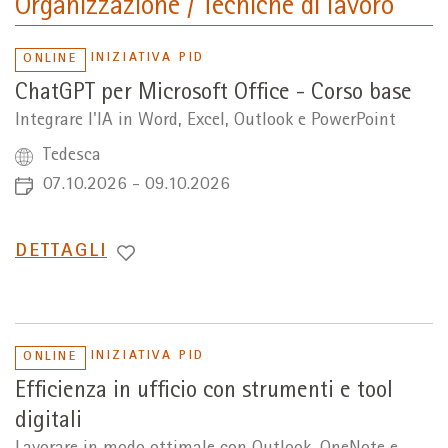
Organizzazione / Tecniche di lavoro
INIZIATIVA PID
ONLINE
ChatGPT per Microsoft Office - Corso base
Integrare l'IA in Word, Excel, Outlook e PowerPoint
Tedesca
07.10.2026 - 09.10.2026
PASSA
DETTAGLI
A
INIZIATIVA PID
ONLINE
Efficienza in ufficio con strumenti e tool
digitali