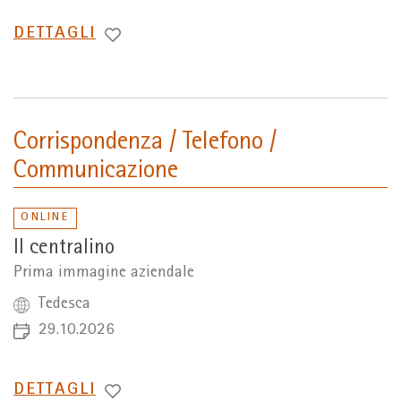
PASSA
DETTAGLI
A
Corrispondenza / Telefono /
Communicazione
ONLINE
Il centralino
Prima immagine aziendale
Tedesca
29.10.2026
PASSA
DETTAGLI