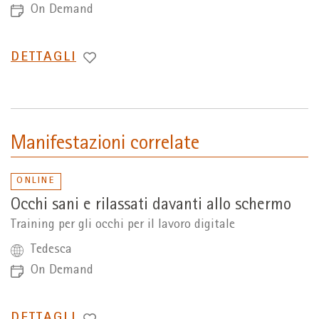
On Demand
PASSA
DETTAGLI
A
Manifestazioni correlate
ONLINE
Occhi sani e rilassati davanti allo schermo
Training per gli occhi per il lavoro digitale
Tedesca
On Demand
PASSA
DETTAGLI