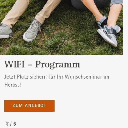
WIFI - Programm
Jetzt Platz sichern für Ihr Wunschseminar im
Herbst!
ZUM ANGEBOT
1
/
6