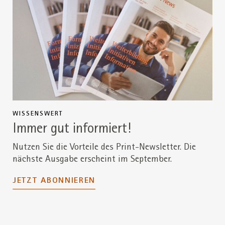
WISSENSWERT
W
Immer gut informiert!
Nutzen Sie die Vorteile des Print-Newsletter. Die
W
nächste Ausgabe erscheint im September.
i
JETZT ABONNIEREN