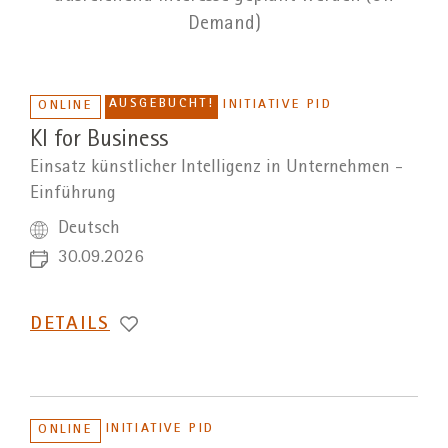
Demand)
AUSGEBUCHT!
INITIATIVE PID
ONLINE
KI for Business
Einsatz künstlicher Intelligenz in Unternehmen -
Einführung
Deutsch
30.09.2026
DETAILS
INITIATIVE PID
ONLINE