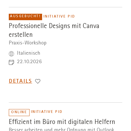
AUSGEBUCHT!
INITIATIVE PID
Professionelle Designs mit Canva
erstellen
Praxis-Workshop
Italienisch
22.10.2026
DETAILS
INITIATIVE PID
ONLINE
Effizient im Büro mit digitalen Helfern
Besser arbeiten und mehr Ordnung mit Outlook,