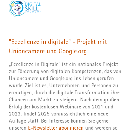
"Eccellenze in digitale" - Projekt mit
Unioncamere und Google.org
„Eccellenze in Digitale“ ist ein nationales Projekt
zur Förderung von digitalen Kompetenzen, das von
Unioncamere und Google.org ins Leben gerufen
wurde. Ziel ist es, Unternehmen und Personen zu
ermutigen, durch die digitale Transformation ihre
Chancen am Markt zu steigern. Nach dem großen
Erfolg der kostenlosen Webinare von 2021 und
2023, findet 2025 voraussichtlich eine neue
Auflage statt. Bei Interesse können Sie gerne
unseren
E-Newsletter abonnieren
und werden so