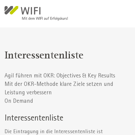
Direkt zum Inhalt
Interessentenliste
Agil führen mit OKR: Objectives & Key Results
Mit der OKR-Methode klare Ziele setzen und
Leistung verbessern
On Demand
Interessentenliste
Die Eintragung in die Interessentenliste ist