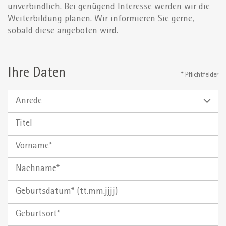
unverbindlich. Bei genügend Interesse werden wir die
Weiterbildung planen. Wir informieren Sie gerne,
sobald diese angeboten wird.
Ihre Daten
* Pflichtfelder
Anrede
Titel
Vorname
Nachname
Geburtsdatum*
Geburtsort
(tt.mm.jjjj)