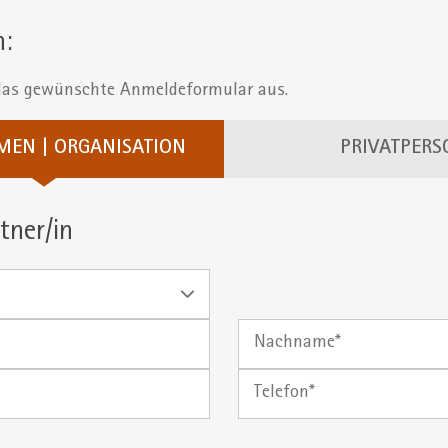
:
 das gewünschte Anmeldeformular aus.
MEN | ORGANISATION
PRIVATPERS
tner/in
Nachname
Telefon