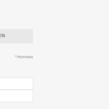
ON
* Pflichtfelder