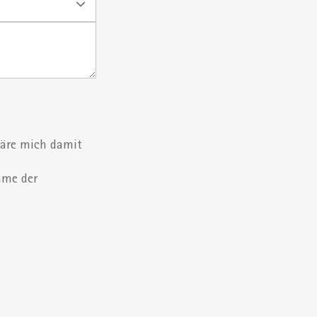
läre mich damit
mme der