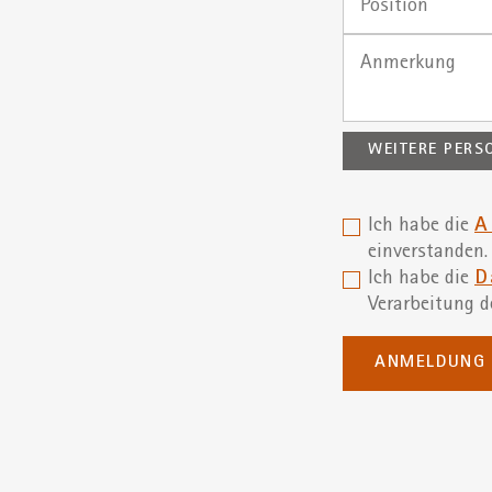
WEITERE PERS
Ich habe die
A
einverstanden.
Ich habe die
D
Verarbeitung d
ANMELDUNG 