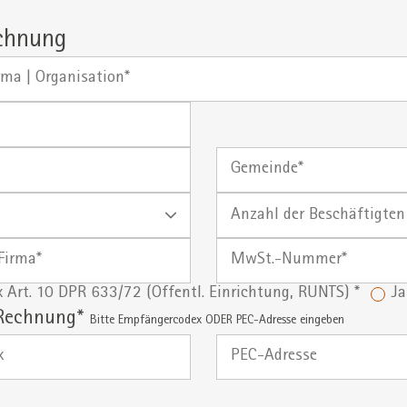
chnung
Gemeinde
Anzahl
der
Beschäftigten
MwSt.-
Nummer
x Art. 10 DPR 633/72 (Öffentl. Einrichtung, RUNTS) *
Ja
 Rechnung*
Bitte Empfängercodex ODER PEC-Adresse eingeben
PEC-
Adresse