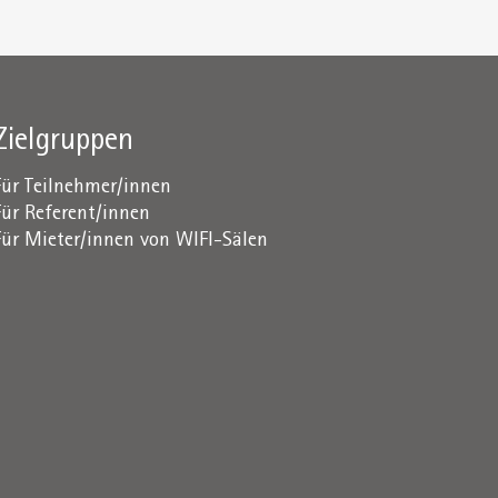
Zielgruppen
Für Teilnehmer/innen
Für Referent/innen
Für Mieter/innen von WIFI-Sälen