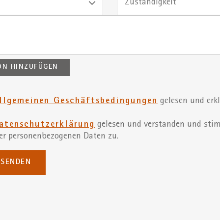
Zuständigkeit
ON HINZUFÜGEN
llgemeinen Geschäftsbedingungen
gelesen und erk
atenschutzerklärung
gelesen und verstanden und sti
er personenbezogenen Daten zu.
SENDEN