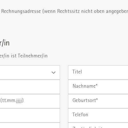
Rechnungsadresse (wenn Rechtssitz nicht oben angegebe
r/in
r/in ist Teilnehmer/in
Titel
Nachname
Geburtsort
Telefon