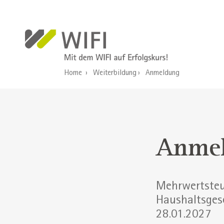
Direkt zum Inhalt
Home
Weiterbildung
Anmeldung
Anme
Mehrwertsteu
Haushaltsges
28.01.2027