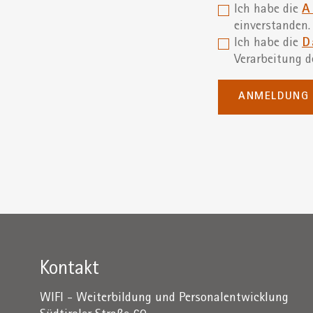
Ich habe die
A
einverstanden.
Ich habe die
D
Verarbeitung d
ANMELDUNG 
Kontakt
WIFI - Weiterbildung und Personalentwicklung