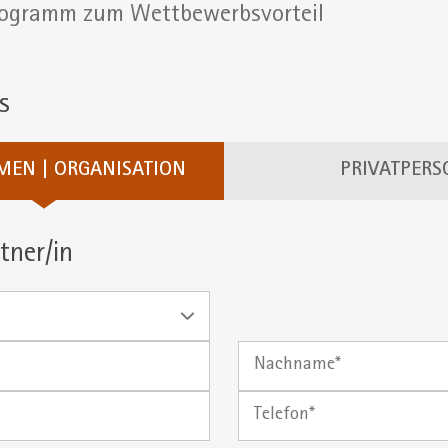
rogramm zum Wettbewerbsvorteil
s
MEN | ORGANISATION
PRIVATPERS
tner/in
Nachname
Telefon