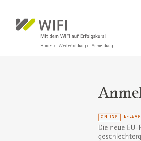
Direkt zum Inhalt
Home
Weiterbildung
Anmeldung
Anme
E-LEA
ONLINE
Die neue EU-R
geschlechterg