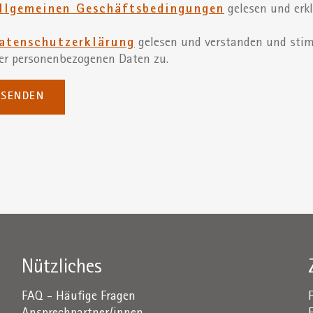
llgemeinen Geschäftsbedingungen
gelesen und erk
atenschutzerklärung
gelesen und verstanden und sti
er personenbezogenen Daten zu.
SENDEN
Nützliches
FAQ - Häufige Fragen