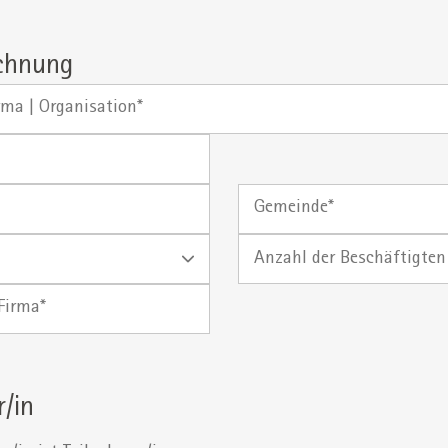
chnung
Gemeinde
Anzahl
der
Beschäftigten
r/in