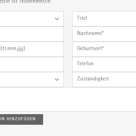
r/in ist Teilnehmer/in
Titel
Nachname
Geburtsort
Telefon
Zuständigkeit
ON HINZUFÜGEN