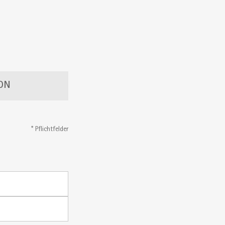
ON
* Pflichtfelder