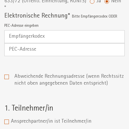
633/72 (Öffentl. Einrichtung, RUNTS)
Ja
Nein
*
Elektronische Rechnung*
Bitte Empfängercodex ODER
PEC-Adresse eingeben
Empfängerkodex
PEC-
Adresse
Abweichende Rechnungsadresse (wenn Rechtssitz
nicht oben angegebenen Daten entspricht)
1. Teilnehmer/in
Ansprechpartner/in ist Teilnehmer/in