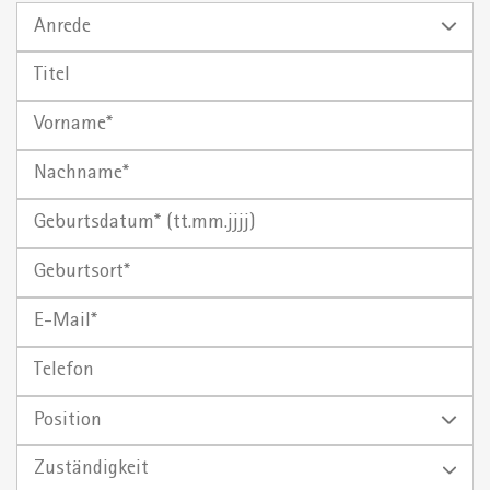
Anrede
Titel
Vorname
Nachname
Geburtsdatum*
Geburtsort
(tt.mm.jjjj)
E-
Mail
Telefon
Position
Zuständigkeit