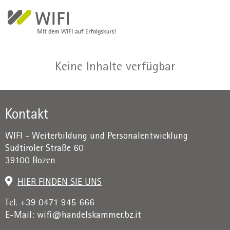
Direkt zum Inhalt
Keine Inhalte verfügbar
Kontakt
WIFI - Weiterbildung und Personalentwicklung
Südtiroler Straße 60
39100 Bozen
HIER FINDEN SIE UNS
Tel. +39 0471 945 666
E-Mail:
wifi@handelskammer.bz.it