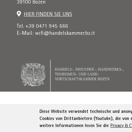
39100 Bozen
HIER FINDEN SIE UNS
Tel. +39 0471 945 666
E-Mail:
wifi@handelskammer.bz.it
Rechnungsadresse: Institut für Wirtschaftsförderung, 
Diese Website verwendet technische und anonym
Cookies von Drittanbietern (Youtube), die von
© WIFI
Impressum
Privacy
AGB
Erklä
weitere Informationen lesen Sie die
Privacy & C