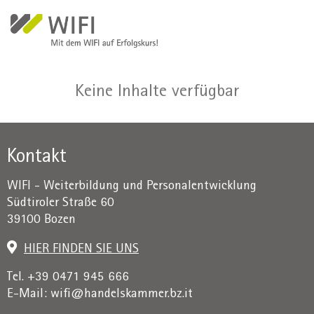
Direkt zum Inhalt
Keine Inhalte verfügbar
Kontakt
WIFI - Weiterbildung und Personalentwicklung
Südtiroler Straße 60
39100 Bozen
HIER FINDEN SIE UNS
Tel. +39 0471 945 666
E-Mail:
wifi@handelskammer.bz.it