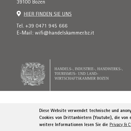
39100 Bozen
HIER FINDEN SIE UNS
Tel. +39 0471 945 666
E-Mail:
wifi@handelskammer.bz.it
Rechnungsadresse: Institut für Wirtschaftsförderung, 
Diese Website verwendet technische und anonym
Cookies von Drittanbietern (Youtube), die von
© WIFI
Impressum
Privacy
AGB
Erklä
weitere Informationen lesen Sie die
Privacy & C