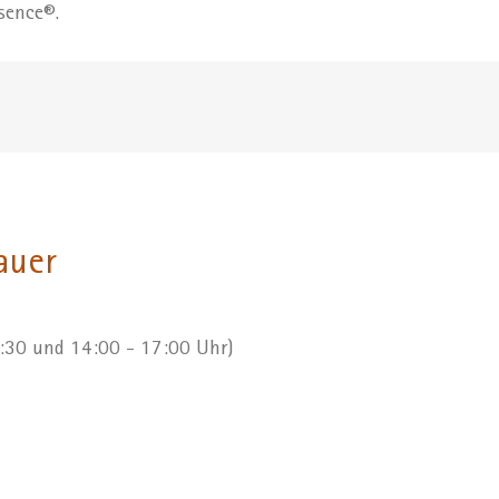
sence®.
auer
2:30 und 14:00 - 17:00 Uhr)