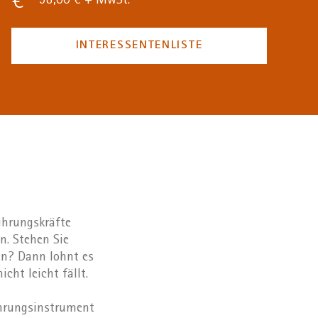
98,00 € + MwSt.
INTERESSENTENLISTE
Führungskräfte
n. Stehen Sie
en? Dann lohnt es
cht leicht fällt.
Führungsinstrument