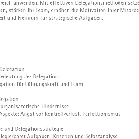
reich anwenden. Mit effektiven Delegationsmethoden setze
äten, stärken Ihr Team, erhöhen die Motivation Ihrer Mitarb
it und Freiraum für strategische Aufgaben.
Delegation
Bedeutung der Delegation
legation für Führungskraft und Team
legation
 organisatorische Hindernisse
Aspekte: Angst vor Kontrollverlust, Perfektionismus
e und Delegationsstrategie
delegierbarer Aufgaben: Kriterien und Selbstanalyse