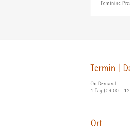
Feminine Pre
Termin | D
On Demand
1 Tag (09:00 - 1
Ort