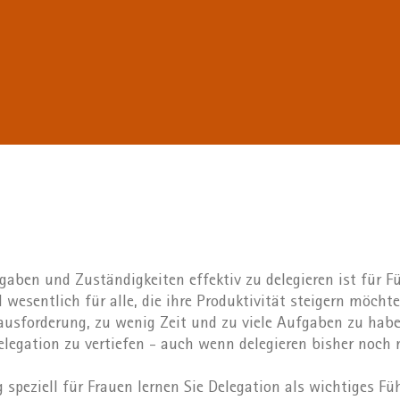
fgaben und Zuständigkeiten effektiv zu delegieren ist für 
 wesentlich für alle, die ihre Produktivität steigern möchte
rausforderung, zu wenig Zeit und zu viele Aufgaben zu hab
legation zu vertiefen - auch wenn delegieren bisher noch ni
g speziell für Frauen lernen Sie Delegation als wichtiges 