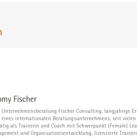
n
omy Fischer
r Unternehmensberatung Fischer Consulting, langjährige E
ines internationalen Beratungsunternehmens, seit vielen
tätig als Trainerin und Coach mit Schwerpunkt (Female) Lea
ement und Organisationsentwicklung, lizenzierte Traineri