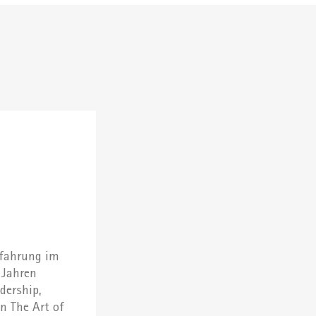
rfahrung im
 Jahren
dership,
n The Art of