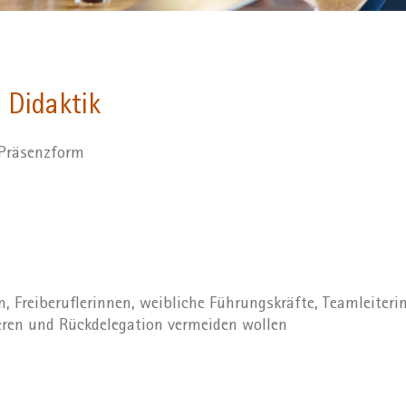
 Didaktik
 Präsenzform
 Freiberuflerinnen, weibliche Führungskräfte, Teamleiterin
ieren und Rückdelegation vermeiden wollen