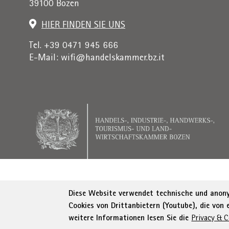
39100 Bozen
HIER FINDEN SIE UNS
Tel. +39 0471 945 666
E-Mail:
wifi@handelskammer.bz.it
Rechnungsadresse: Institut für Wirtschaftsförderung, 
Diese Website verwendet technische und anonym
Cookies von Drittanbietern (Youtube), die von
© WIFI
Impressum
Privacy
AGB
Erklä
weitere Informationen lesen Sie die
Privacy & C