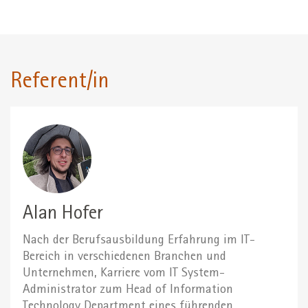
Referent/in
Alan Hofer
Nach der Berufsausbildung Erfahrung im IT-
Bereich in verschiedenen Branchen und
Unternehmen, Karriere vom IT System-
Administrator zum Head of Information
Technology Department eines führenden