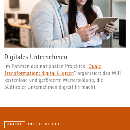
Digitales Unternehmen
Im Rahmen des nationalen Projektes „
Duale
Transformation: digital & green
" organisiert das WIFI
kostenlose und geförderte Weiterbildung, die
Südtiroler Unternehmen digital fit macht.
ONLINE
INITIATIVE PID