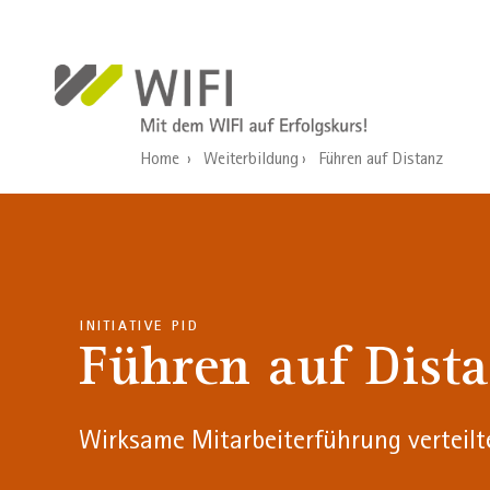
Direkt zum Inhalt
Home
Weiterbildung
Führen auf Distanz
INITIATIVE PID
Führen auf Dist
Wirksame Mitarbeiterführung verteilte