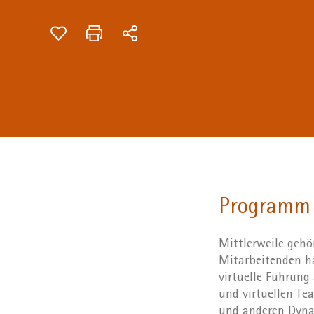
Programm
Mittlerweile gehör
Mitarbeitenden h
virtuelle Führung
und virtuellen Te
und anderen Dyna