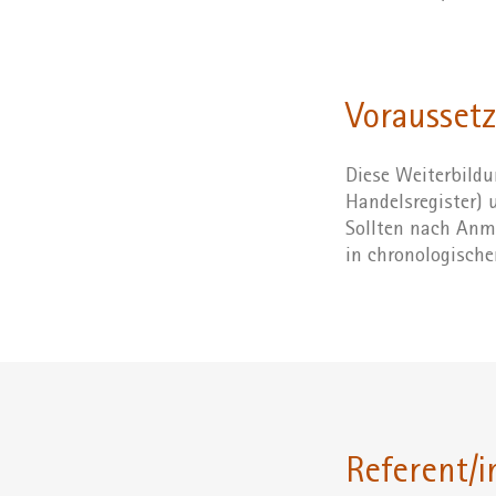
Vorausset
Diese Weiterbildu
Handelsregister)
Sollten nach Anme
in chronologische
Referent/i