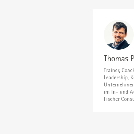
Thomas P
Trainer, Coa
Leadership, 
Unternehmen 
im In- und Au
Fischer Consu