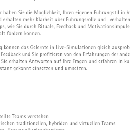
 haben Sie die Möglichkeit, Ihren eigenen Führungstil in 
nd erhalten mehr Klarheit über Führungsrolle und -verhalten
pps, wie Sie durch Rituale, Feedback und Motivationsimpuls
t fördern können.
g können das Gelernte in Live-Simulationen gleich ausprob
s Feedback und Sie profitieren von den Erfahrungen der and
 Sie erhalten Antworten auf Ihre Fragen und erfahren in kur
istanz gekonnt einsetzen und umsetzen.
teilte Teams verstehen
ischen traditionellen, hybriden und virtuellen Teams