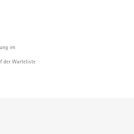
gung im
f der Warteliste