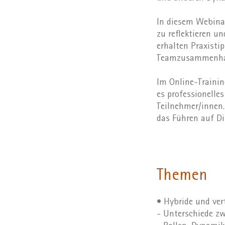
In diesem Webinar
zu reflektieren u
erhalten Praxisti
Teamzusammenhal
Im Online-Trainin
es professionelle
Teilnehmer/innen.
das Führen auf D
Themen
• Hybride und ver
- Unterschiede zw