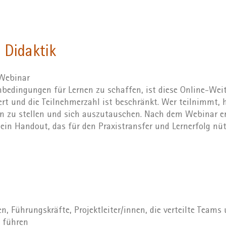
 Didaktik
-Webinar
edingungen für Lernen zu schaffen, ist diese Online-Wei
iert und die Teilnehmerzahl ist beschränkt. Wer teilnimmt, 
n zu stellen und sich auszutauschen. Nach dem Webinar er
ein Handout, das für den Praxistransfer und Lernerfolg nütz
, Führungskräfte, Projektleiter/innen, die verteilte Teams
 führen