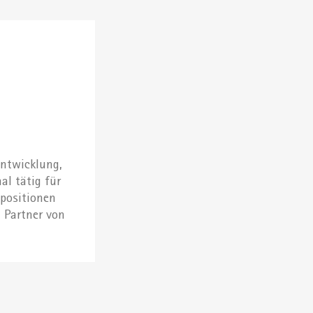
entwicklung,
al tätig für
positionen
, Partner von