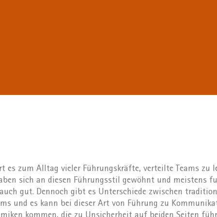
t es zum Alltag vieler Führungskräfte, verteilte Teams zu l
aben sich an diesen Führungsstil gewöhnt und meistens fu
 auch gut. Dennoch gibt es Unterschiede zwischen tradition
ams und es kann bei dieser Art von Führung zu Kommunikat
miken kommen, die zu Unsicherheit auf beiden Seiten füh