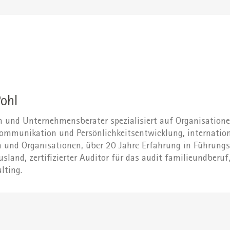
ohl
ch und Unternehmensberater spezialisiert auf Organisation
Kommunikation und Persönlichkeitsentwicklung, internation
und Organisationen, über 20 Jahre Erfahrung in Führungs
sland, zertifizierter Auditor für das audit familieundberuf
lting.