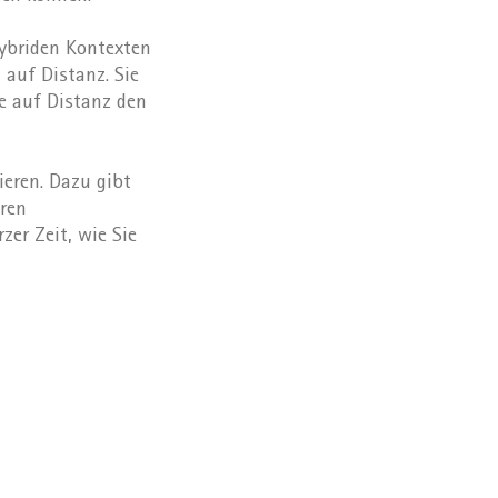
hybriden Kontexten
 auf Distanz. Sie
e auf Distanz den
ieren. Dazu gibt
eren
zer Zeit, wie Sie