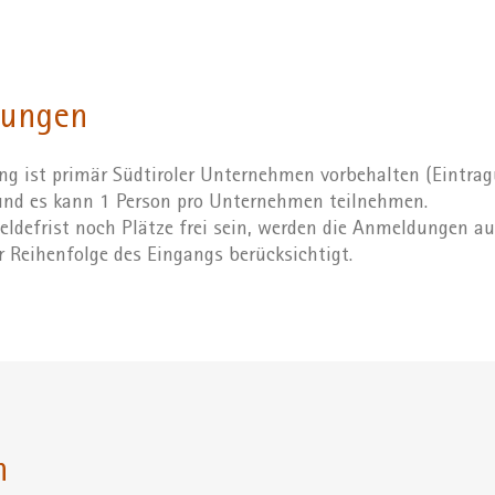
zungen
ng ist primär Südtiroler Unternehmen vorbehalten (Eintra
 und es kann 1 Person pro Unternehmen teilnehmen.
ldefrist noch Plätze frei sein, werden die Anmeldungen au
r Reihenfolge des Eingangs berücksichtigt.
n