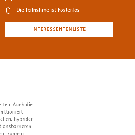
Die Teilnahme ist kostenlos.
INTERESSENTENLISTE
eiten. Auch die
nktioniert
ellen, hybriden
ionsbarrieren
ren können.