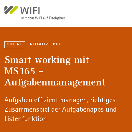
Direkt zum Inhalt
ONLINE
INITIATIVE PID
Smart working mit
MS365 -
Aufgabenmanagement
Aufgaben effizient managen, richtiges
Zusammenspiel der Aufgabenapps und
Listenfunktion