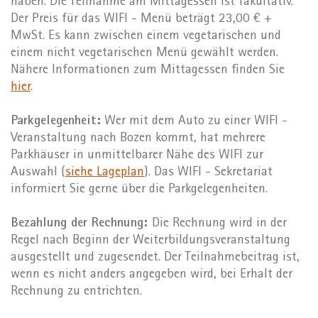
haben. Die Teilnahme am Mittagessen ist fakultativ.
Der Preis für das WIFI - Menü beträgt 23,00 € +
MwSt. Es kann zwischen einem vegetarischen und
einem nicht vegetarischen Menü gewählt werden.
Nähere Informationen zum Mittagessen finden Sie
hier
.
Parkgelegenheit:
Wer mit dem Auto zu einer WIFI -
Veranstaltung nach Bozen kommt, hat mehrere
Parkhäuser in unmittelbarer Nähe des WIFI zur
Auswahl (
siehe Lageplan
). Das WIFI - Sekretariat
informiert Sie gerne über die Parkgelegenheiten.
Bezahlung der Rechnung:
Die Rechnung wird in der
Regel nach Beginn der Weiterbildungsveranstaltung
ausgestellt und zugesendet. Der Teilnahmebeitrag ist,
wenn es nicht anders angegeben wird, bei Erhalt der
Rechnung zu entrichten.