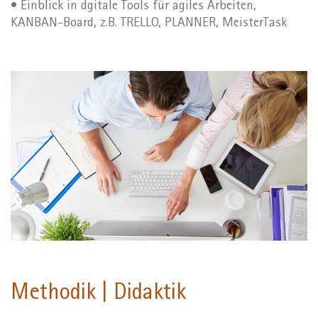
• Einblick in dgitale Tools für agiles Arbeiten,
KANBAN-Board, z.B. TRELLO, PLANNER, MeisterTask
Methodik | Didaktik