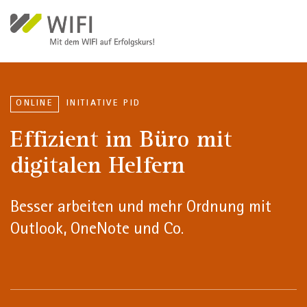
Direkt zum Inhalt
ONLINE
INITIATIVE PID
Effizient im Büro mit
digitalen Helfern
Besser arbeiten und mehr Ordnung mit
Outlook, OneNote und Co.