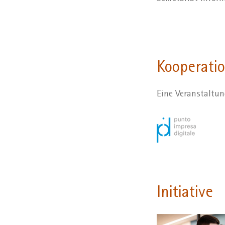
Kooperati
Eine Veranstaltu
Initiative