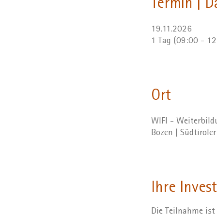
Termin | D
19.11.2026
1 Tag (09:00 - 1
Ort
WIFI - Weiterbil
Bozen | Südtirole
Ihre Invest
Die Teilnahme ist