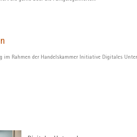
on
ng im Rahmen der Handelskammer Initiative Digitales Unt