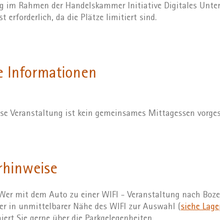
ng im Rahmen der Handelskammer Initiative Digitales Unt
 erforderlich, da die Plätze limitiert sind.
e Informationen
ose Veranstaltung ist kein gemeinsames Mittagessen vorge
rhinweise
er mit dem Auto zu einer WIFI - Veranstaltung nach Boz
r in unmittelbarer Nähe des WIFI zur Auswahl (
siehe Lage
iert Sie gerne über die Parkgelegenheiten.