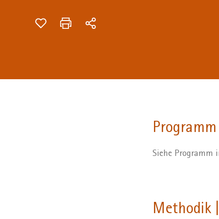
Programm
Siehe Programm in
Methodik |