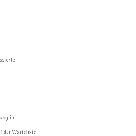
ssierte
gung im
f der Warteliste