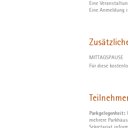
Eine Veranstaltu
Eine Anmeldung ist
Zusätzlich
MITTAGSPAUSE
Für diese kostenl
Teilnehme
Parkgelegenheit:
W
mehrere Parkhäuse
Sekretariat inform