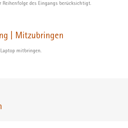
r Reihenfolge des Eingangs berücksichtigt.
ng | Mitzubringen
 Laptop mitbringen.
n