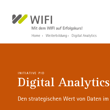
Direkt zum Inhalt
Home
Weiterbildung
Digital Analytics
INITIATIVE PID
Digital Analytics
Den strategischen Wert von Daten im