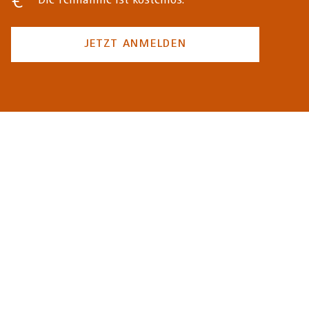
Die Teilnahme ist kostenlos.
JETZT ANMELDEN