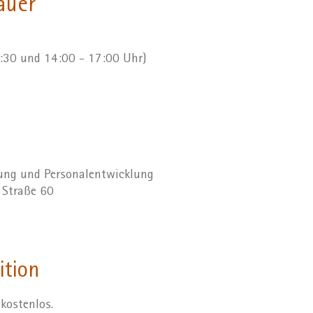
auer
2:30 und 14:00 - 17:00 Uhr)
dung und Personalentwicklung
r Straße 60
ition
 kostenlos.