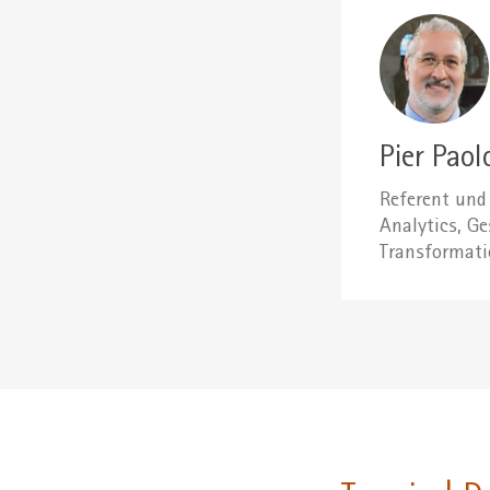
Pier Paol
Referent und 
Analytics, G
Transformati