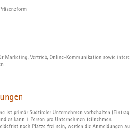
 Präsenzform
ür Marketing, Vertrieb, Online-Kommunikation sowie intere
en
zungen
ng ist primär Südtiroler Unternehmen vorbehalten (Eintra
 und es kann 1 Person pro Unternehmen teilnehmen.
ldefrist noch Plätze frei sein, werden die Anmeldungen au