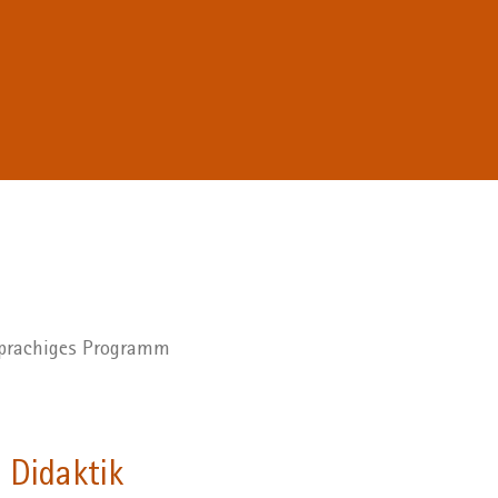
hsprachiges Programm
 Didaktik