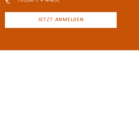
139,00 € + MwSt.
JETZT ANMELDEN