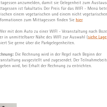
agessen anzumelden, damit sie Gelegenheit zum Austausc
agessen ist fakultativ. Der Preis für das WIFI - Menü bet
ischen einem vegetarischen und einem nicht vegetarisch
nformationen zum Mittagessen finden Sie
hier
.
er mit dem Auto zu einer WIFI - Veranstaltung nach Boz
r in unmittelbarer Nähe des WIFI zur Auswahl (
siehe Lage
iert Sie gerne über die Parkgelegenheiten.
echnung:
Die Rechnung wird in der Regel nach Beginn der
anstaltung ausgestellt und zugesendet. Der Teilnahmebeitr
geben wird, bei Erhalt der Rechnung zu entrichten.