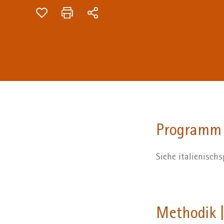
Programm
Siehe italienisc
Methodik |