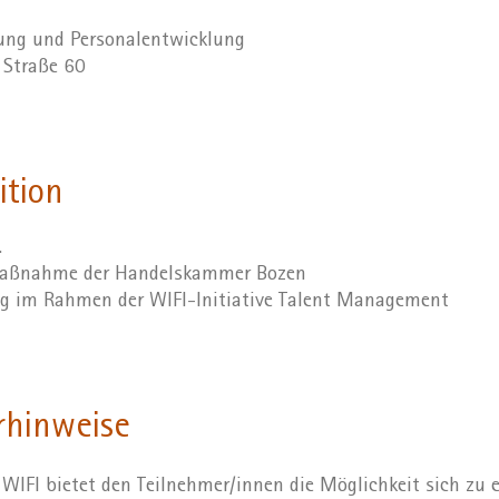
dung und Personalentwicklung
r Straße 60
ition
.
 Maßnahme der Handelskammer Bozen
ng im Rahmen der WIFI-Initiative Talent Management
rhinweise
WIFI bietet den Teilnehmer/innen die Möglichkeit sich zu 