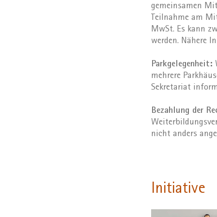
gemeinsamen Mitt
Teilnahme am Mitt
MwSt. Es kann zw
werden. Nähere I
Parkgelegenheit:
W
mehrere Parkhäuse
Sekretariat inform
Bezahlung der R
Weiterbildungsver
nicht anders ange
Initiative