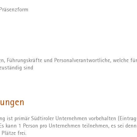
 Präsenzform
, Führungskräfte und Personalverantwortliche, welche für
zuständig sind
zungen
ng ist primär Südtiroler Unternehmen vorbehalten (Eintra
 Es kann 1 Person pro Unternehmen teilnehmen, es sei denn
Plätze frei.