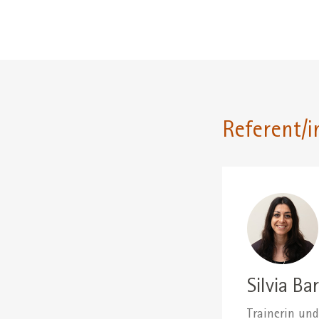
Referent/i
Silvia Bar
Trainerin un