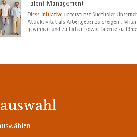
Talent Management
Diese
Initiative
unterstützt Südtiroler Unterne
Attraktivität als Arbeitgeber zu steigern, Mita
gewinnen und zu halten sowie Talente zu förde
lauswahl
 auswählen