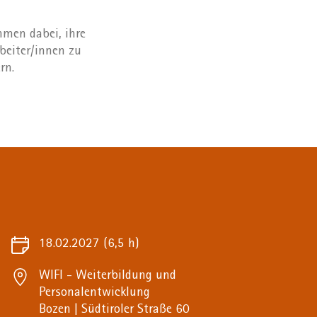
hmen dabei, ihre
rbeiter/innen zu
rn.
18.02.2027
(6,5 h)
WIFI - Weiterbildung und
Personalentwicklung
Bozen | Südtiroler Straße 60