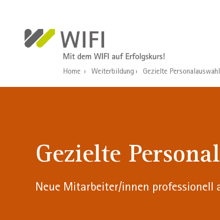
Direkt zum Inhalt
Home
Weiterbildung
Gezielte Personalauswahl
Gezielte Persona
Neue Mitarbeiter/innen professionell