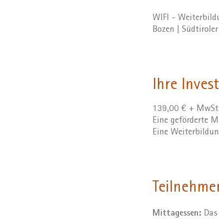
WIFI - Weiterbil
Bozen | Südtirole
Ihre Invest
139,00 € + MwSt
Eine geförderte
Eine Weiterbildu
Teilnehme
Mittagessen:
Das 