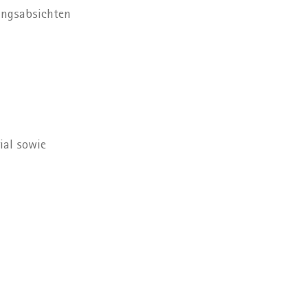
ungsabsichten
ial sowie