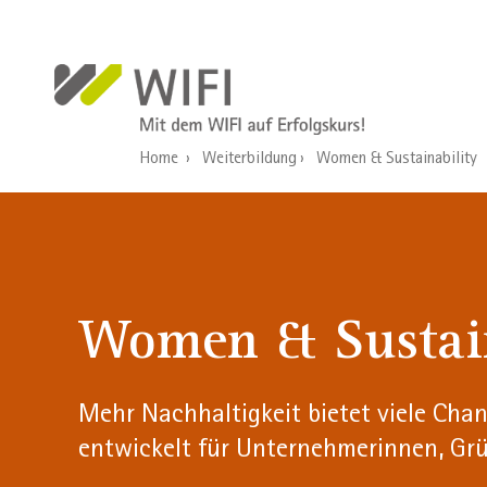
Direkt zum Inhalt
Home
Weiterbildung
Women & Sustainability
Women & Sustain
Mehr Nachhaltigkeit bietet viele Chan
entwickelt für Unternehmerinnen, Gr