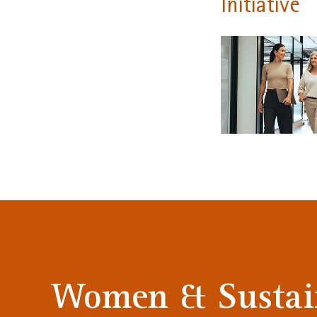
Initiative
Women & Sustain