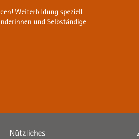
cen! Weiterbildung speziell
ünderinnen und Selbständige
Nützliches