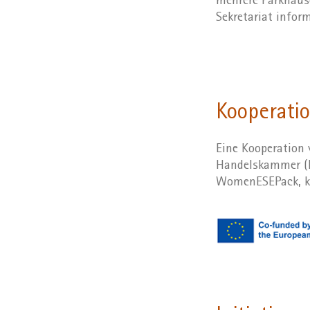
mehrere Parkhäuse
Sekretariat inform
Kooperati
Eine Kooperation 
Handelskammer (L
WomenESEPack, ko