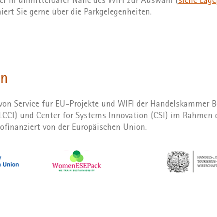
r in unmittelbarer Nähe des WIFI zur Auswahl (
siehe Lage
iert Sie gerne über die Parkgelegenheiten.
on
von Service für EU-Projekte und WIFI der Handelskammer B
CCI) und Center for Systems Innovation (CSI) im Rahmen d
finanziert von der Europäischen Union.