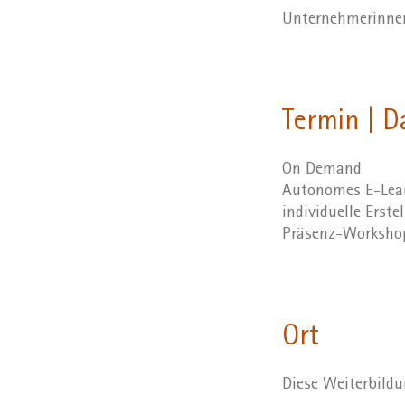
Unternehmerinnen
Termin | D
On Demand
Autonomes E-Lear
individuelle Erst
Präsenz-Workshop
Ort
Diese Weiterbildu