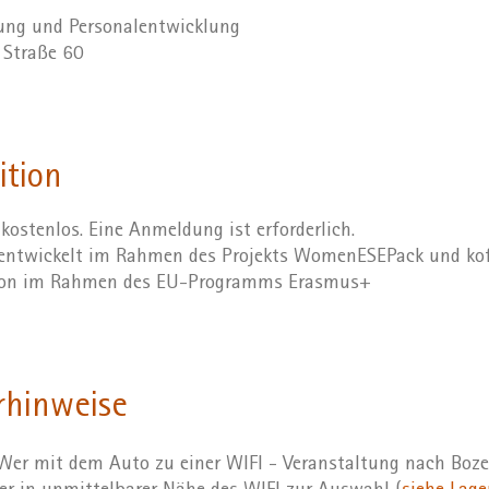
dung und Personalentwicklung
r Straße 60
ition
 kostenlos. Eine Anmeldung ist erforderlich.
ntwickelt im Rahmen des Projekts WomenESEPack und kofi
ion im Rahmen des EU-Programms Erasmus+
rhinweise
er mit dem Auto zu einer WIFI - Veranstaltung nach Boz