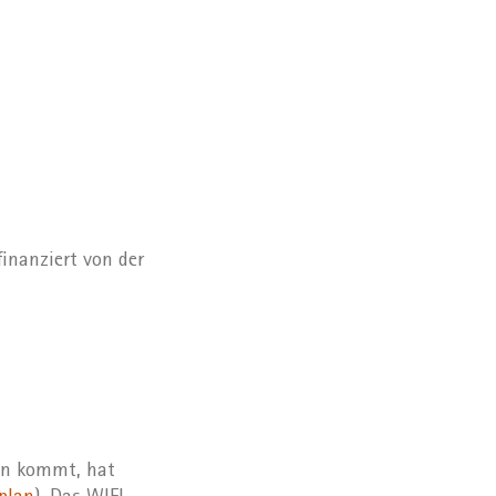
nanziert von der
en kommt, hat