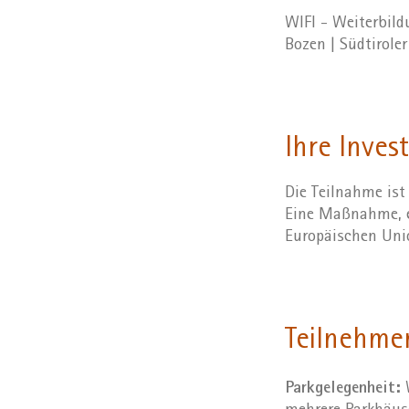
WIFI - Weiterbil
Bozen | Südtirole
Ihre Invest
Die Teilnahme ist
Eine Maßnahme, e
Europäischen Un
Teilnehme
Parkgelegenheit:
W