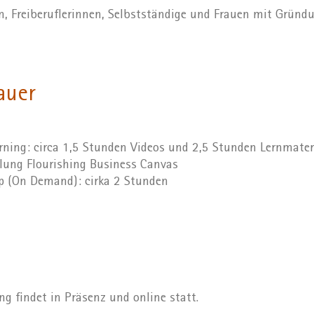
, Freiberuflerinnen, Selbstständige und Frauen mit Gründ
auer
ning: circa 1,5 Stunden Videos und 2,5 Stunden Lernmater
ellung Flourishing Business Canvas
 (On Demand): cirka 2 Stunden
ng findet in Präsenz und online statt.