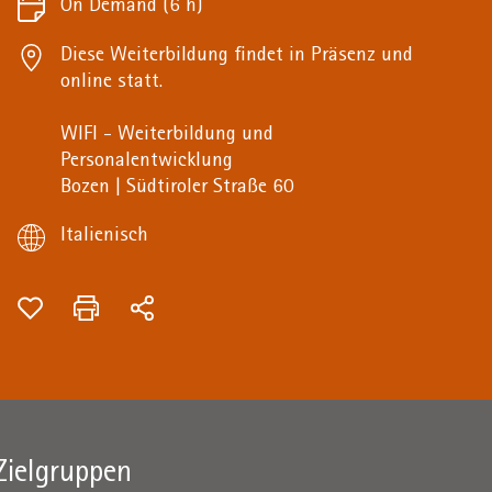
On Demand
(6 h)
Diese Weiterbildung findet in Präsenz und
online statt.
WIFI - Weiterbildung und
Personalentwicklung
Bozen | Südtiroler Straße 60
Italienisch
Zielgruppen