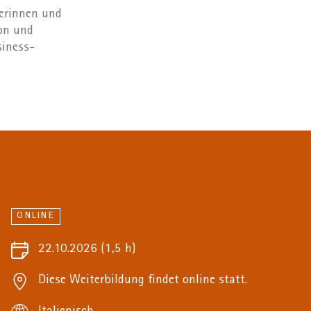
erinnen und
on und
siness-
ONLINE
22.10.2026
(1,5 h)
Diese Weiterbildung findet online statt.