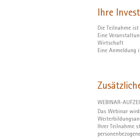
Ihre Invest
Die Teilnahme ist
Eine Veranstaltun
Wirtschaft
Eine Anmeldung ist
Zusätzlich
WEBINAR-AUFZE
Das Webinar wird
Weiterbildungsan
Ihrer Teilnahme s
personenbezogener