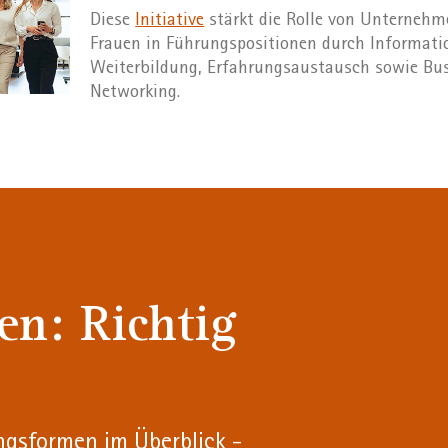
Diese
Initiative
stärkt die Rolle von Unternehm
Frauen in Führungspositionen durch Informati
Weiterbildung, Erfahrungsaustausch sowie Bu
Networking.
en: Richtig
ngsformen im Überblick -