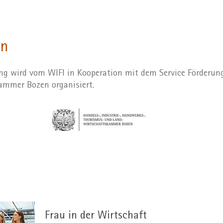
on
ng wird vom WIFI in Kooperation mit dem Service Förderun
ammer Bozen organisiert.
Frau in der Wirtschaft