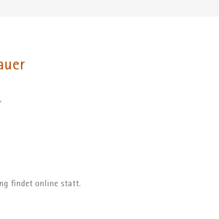
auer
r
g findet online statt.