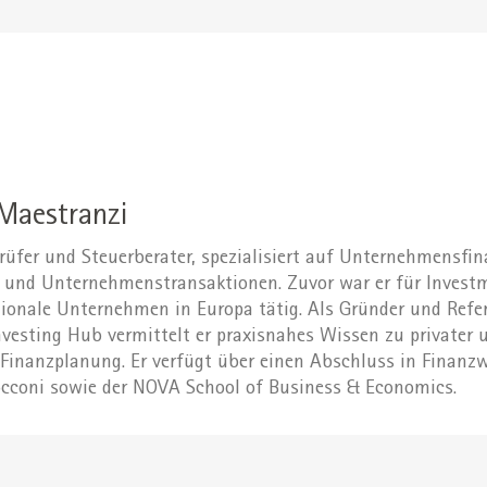
 Maestranzi
rüfer und Steuerberater, spezialisiert auf Unternehmensfin
n und Unternehmenstransaktionen. Zuvor war er für Inves
ionale Unternehmen in Europa tätig. Als Gründer und Refe
nvesting Hub vermittelt er praxisnahes Wissen zu privater 
 Finanzplanung. Er verfügt über einen Abschluss in Finanzw
occoni sowie der NOVA School of Business & Economics.