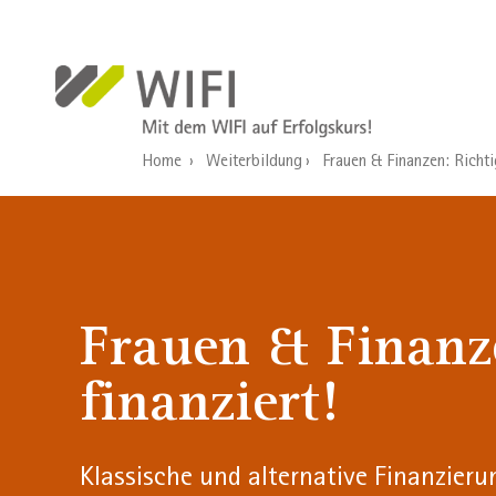
Direkt zum Inhalt
Home
Weiterbildung
Frauen & Finanzen: Richtig
Frauen & Finanz
finanziert!
Klassische und alternative Finanzieru