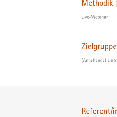
Methodik |
Live-Webinar
Zielgruppe
(Angehende) Unte
Referent/i