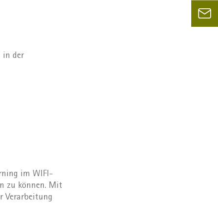
 in der
rning im WIFI-
n zu können. Mit
r Verarbeitung