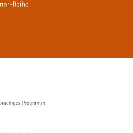
nar-Reihe
hsprachiges Programm