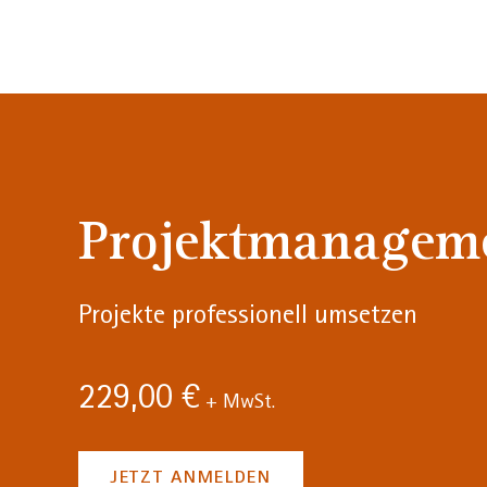
Projektmanagem
Projekte professionell umsetzen
229,00 €
+ MwSt.
JETZT ANMELDEN