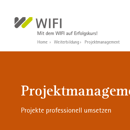
Direkt zum Inhalt
Home
Weiterbildung
Projektmanagement
Projektmanagem
Projekte professionell umsetzen