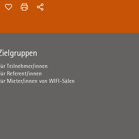
Zielgruppen
Für Teilnehmer/innen
Für Referent/innen
Für Mieter/innen von WIFI-Sälen