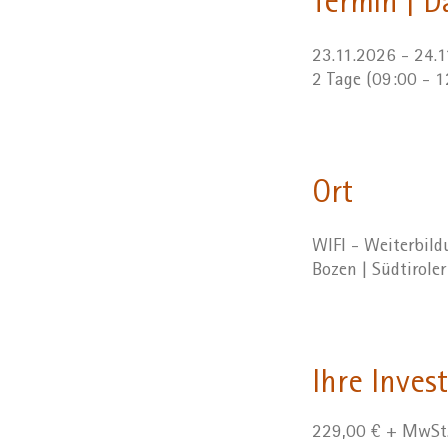
Termin | D
23.11.2026 - 24.
2 Tage (09:00 - 
Ort
WIFI - Weiterbil
Bozen | Südtirole
Ihre Invest
229,00 € + MwSt