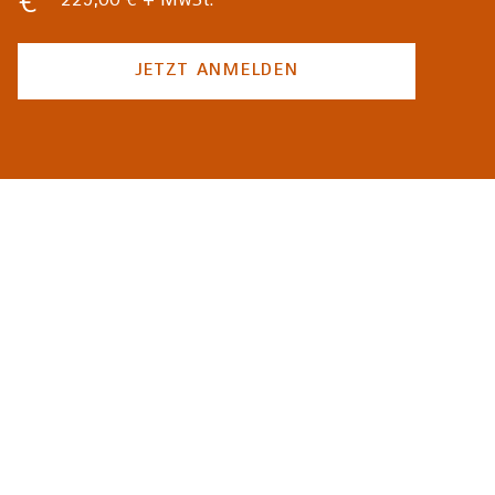
229,00 € + MwSt.
JETZT ANMELDEN