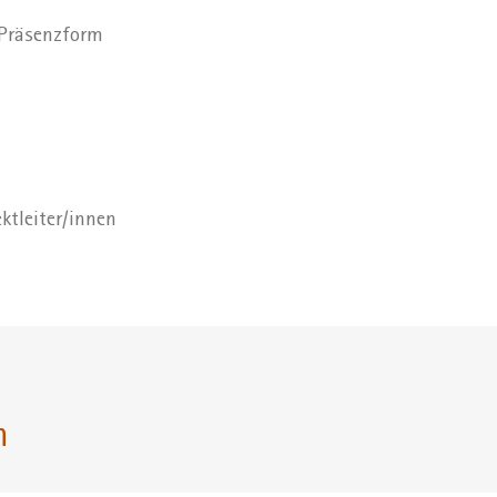
 Präsenzform
ktleiter/innen
n