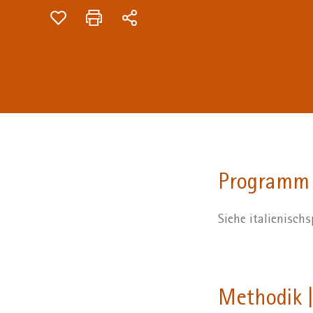
Programm
Siehe italienisc
Methodik |