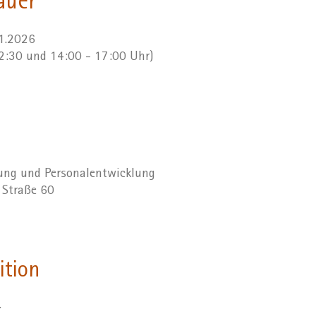
auer
11.2026
12:30 und 14:00 - 17:00 Uhr)
dung und Personalentwicklung
r Straße 60
ition
.