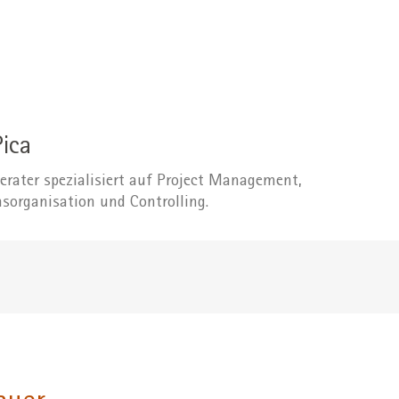
Pica
erater spezialisiert auf Project Management,
organisation und Controlling.