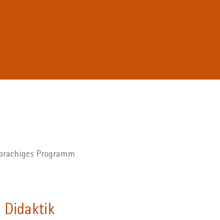
hsprachiges Programm
 Didaktik