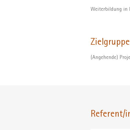
Weiterbildung in
Zielgruppe
(Angehende) Proje
Referent/i