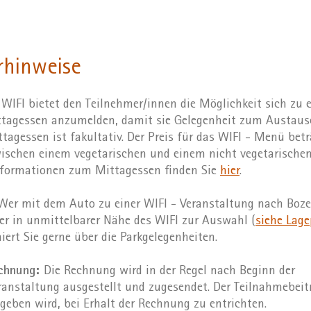
rhinweise
WIFI bietet den Teilnehmer/innen die Möglichkeit sich zu 
agessen anzumelden, damit sie Gelegenheit zum Austausc
agessen ist fakultativ. Der Preis für das WIFI - Menü bet
ischen einem vegetarischen und einem nicht vegetarisch
nformationen zum Mittagessen finden Sie
hier
.
er mit dem Auto zu einer WIFI - Veranstaltung nach Boz
r in unmittelbarer Nähe des WIFI zur Auswahl (
siehe Lage
iert Sie gerne über die Parkgelegenheiten.
echnung:
Die Rechnung wird in der Regel nach Beginn der
anstaltung ausgestellt und zugesendet. Der Teilnahmebeitr
geben wird, bei Erhalt der Rechnung zu entrichten.