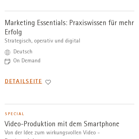
Marketing Essentials: Praxiswissen für mehr
Erfolg
Strategisch, operativ und digital
Deutsch
On Demand
WECHSEL
DETAILSEITE
ZUR
SPECIAL
Video-Produktion mit dem Smartphone
Von der Idee zum wirkungsvollen Video -