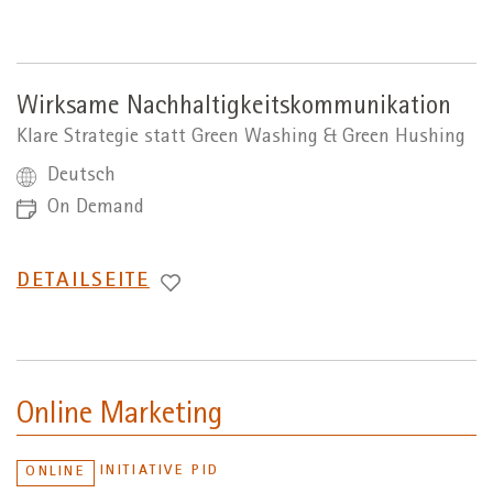
ZUR
Wirksame Nachhaltigkeitskommunikation
Klare Strategie statt Green Washing & Green Hushing
Deutsch
On Demand
WECHSEL
DETAILSEITE
ZUR
Online Marketing
INITIATIVE PID
ONLINE