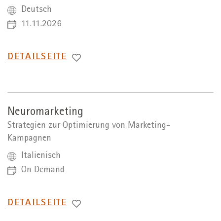
Deutsch
11.11.2026
WECHSEL
DETAILSEITE
ZUR
Neuromarketing
Strategien zur Optimierung von Marketing-
Kampagnen
Italienisch
On Demand
WECHSEL
DETAILSEITE
ZUR