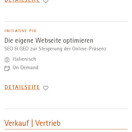
WECHSEL
DETAILSEITE
ZUR
INITIATIVE PID
Die eigene Webseite optimieren
SEO & GEO zur Steigerung der Online-Präsenz
Italienisch
On Demand
WECHSEL
DETAILSEITE
ZUR
Verkauf | Vertrieb