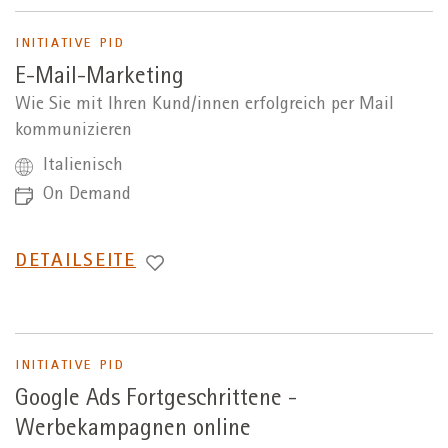
INITIATIVE PID
E-Mail-Marketing
Wie Sie mit Ihren Kund/innen erfolgreich per Mail
kommunizieren
Italienisch
On Demand
WECHSEL
DETAILSEITE
ZUR
INITIATIVE PID
Google Ads Fortgeschrittene -
Werbekampagnen online