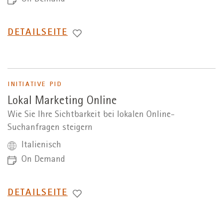
WECHSEL
DETAILSEITE
ZUR
INITIATIVE PID
Lokal Marketing Online
Wie Sie Ihre Sichtbarkeit bei lokalen Online-
Suchanfragen steigern
Italienisch
On Demand
WECHSEL
DETAILSEITE
ZUR