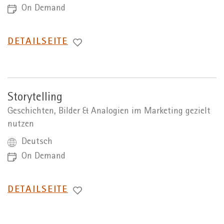
On Demand
WECHSEL
DETAILSEITE
ZUR
Storytelling
Geschichten, Bilder & Analogien im Marketing gezielt
nutzen
Deutsch
On Demand
WECHSEL
DETAILSEITE
ZUR