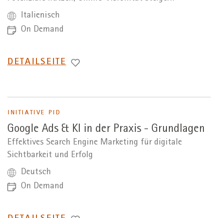
Italienisch
On Demand
WECHSEL
DETAILSEITE
ZUR
INITIATIVE PID
Google Ads & KI in der Praxis - Grundlagen
Effektives Search Engine Marketing für digitale
Sichtbarkeit und Erfolg
Deutsch
On Demand