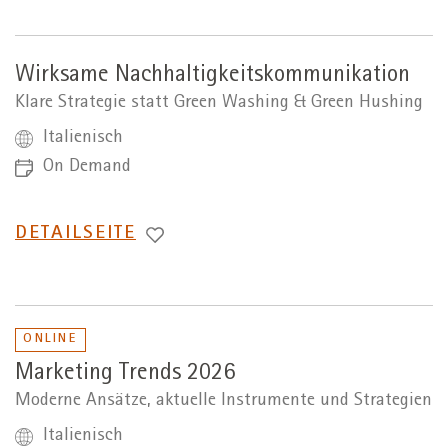
Wirksame Nachhaltigkeitskommunikation
Klare Strategie statt Green Washing & Green Hushing
Italienisch
On Demand
WECHSEL
DETAILSEITE
ZUR
ONLINE
Marketing Trends 2026
Moderne Ansätze, aktuelle Instrumente und Strategien
Italienisch