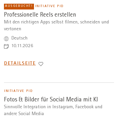
AUSGEBUCHT!
INITIATIVE PID
Professionelle Reels erstellen
Mit den richtigen Apps selbst filmen, schneiden und
vertonen
Deutsch
10.11.2026
WECHSEL
DETAILSEITE
ZUR
INITIATIVE PID
Fotos & Bilder für Social Media mit KI
Sinnvolle Integration in Instagram, Facebook und
andere Social Media