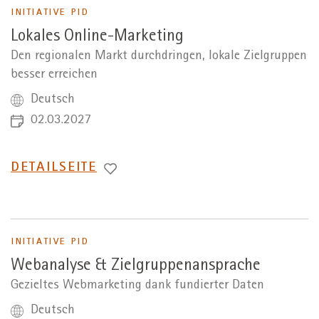
INITIATIVE PID
Lokales Online-Marketing
Den regionalen Markt durchdringen, lokale Zielgruppen
besser erreichen
Deutsch
02.03.2027
WECHSEL
DETAILSEITE
ZUR
INITIATIVE PID
Webanalyse & Zielgruppenansprache
Gezieltes Webmarketing dank fundierter Daten
Deutsch