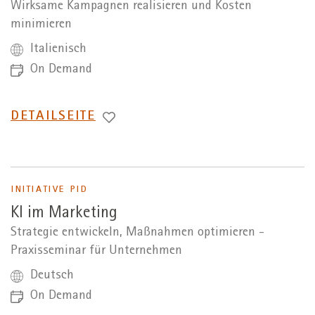
Wirksame Kampagnen realisieren und Kosten
minimieren
Italienisch
On Demand
WECHSEL
DETAILSEITE
ZUR
INITIATIVE PID
KI im Marketing
Strategie entwickeln, Maßnahmen optimieren -
Praxisseminar für Unternehmen
Deutsch
On Demand