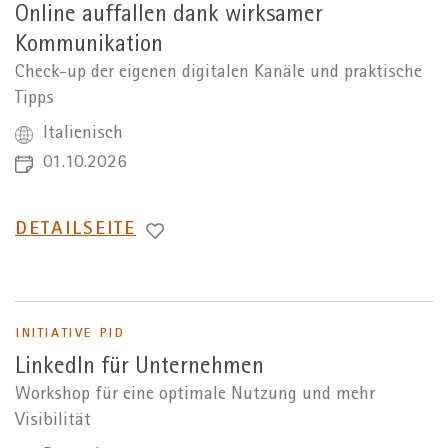
Online auffallen dank wirksamer
Kommunikation
Check-up der eigenen digitalen Kanäle und praktische
Tipps
Italienisch
01.10.2026
WECHSEL
DETAILSEITE
ZUR
INITIATIVE PID
LinkedIn für Unternehmen
Workshop für eine optimale Nutzung und mehr
Visibilität