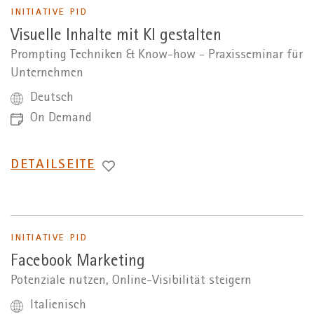
INITIATIVE PID
Visuelle Inhalte mit KI gestalten
Prompting Techniken & Know-how - Praxisseminar für
Unternehmen
Deutsch
On Demand
WECHSEL
DETAILSEITE
ZUR
INITIATIVE PID
Facebook Marketing
Potenziale nutzen, Online-Visibilität steigern
Italienisch