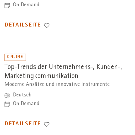
On Demand
WECHSEL
DETAILSEITE
ZUR
ONLINE
Top-Trends der Unternehmens-, Kunden-,
Marketingkommunikation
Moderne Ansätze und innovative Instrumente
Deutsch
On Demand
WECHSEL
DETAILSEITE
ZUR