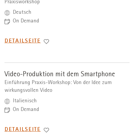
Praxisworkshop
Deutsch
On Demand
WECHSEL
DETAILSEITE
ZUR
Video-Produktion mit dem Smartphone
Einführung Praxis-Workshop: Von der Idee zum
wirkungsvollen Video
Italienisch
On Demand
WECHSEL
DETAILSEITE