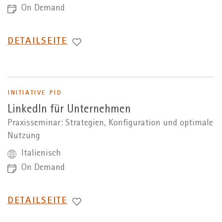
On Demand
WECHSEL
DETAILSEITE
ZUR
INITIATIVE PID
LinkedIn für Unternehmen
Praxisseminar: Strategien, Konfiguration und optimale
Nutzung
Italienisch
On Demand
WECHSEL
DETAILSEITE
ZUR