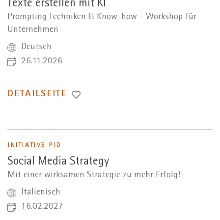
Texte erstellen mit KI
Prompting Techniken & Know-how - Workshop für
Unternehmen
Deutsch
26.11.2026
WECHSEL
DETAILSEITE
ZUR
INITIATIVE PID
Social Media Strategy
Mit einer wirksamen Strategie zu mehr Erfolg!
Italienisch
16.02.2027