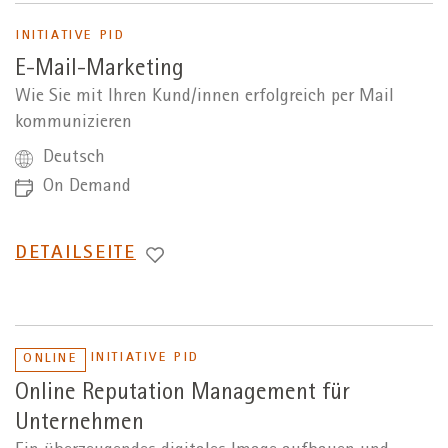
INITIATIVE PID
E-Mail-Marketing
Wie Sie mit Ihren Kund/innen erfolgreich per Mail
kommunizieren
Deutsch
On Demand
WECHSEL
DETAILSEITE
ZUR
INITIATIVE PID
ONLINE
Online Reputation Management für
Unternehmen