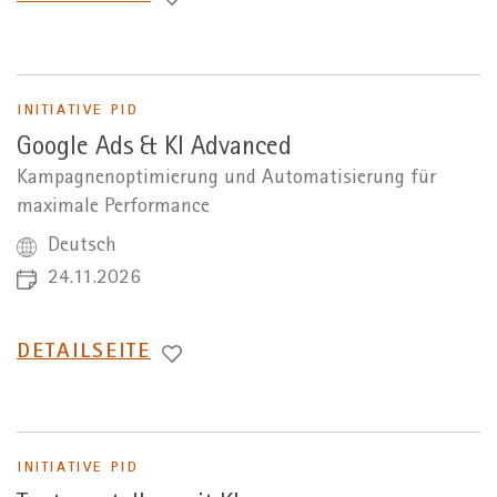
ZUR
INITIATIVE PID
Google Ads & KI Advanced
Kampagnenoptimierung und Automatisierung für
maximale Performance
Deutsch
24.11.2026
WECHSEL
DETAILSEITE
ZUR
INITIATIVE PID