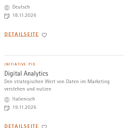
Deutsch
18.11.2026
WECHSEL
DETAILSEITE
ZUR
INITIATIVE PID
Digital Analytics
Den strategischen Wert von Daten im Marketing
verstehen und nutzen
Italienisch
19.11.2026
WECHSEL
DETAILSEITE