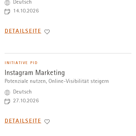
Deutsch
14.10.2026
WECHSEL
DETAILSEITE
ZUR
INITIATIVE PID
Instagram Marketing
Potenziale nutzen, Online-Visibilität steigern
Deutsch
27.10.2026
WECHSEL
DETAILSEITE
ZUR