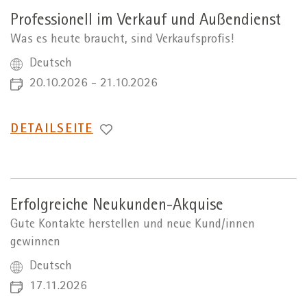
Professionell im Verkauf und Außendienst
Was es heute braucht, sind Verkaufsprofis!
Deutsch
20.10.2026 - 21.10.2026
WECHSEL
DETAILSEITE
ZUR
Erfolgreiche Neukunden-Akquise
Gute Kontakte herstellen und neue Kund/innen
gewinnen
Deutsch
17.11.2026