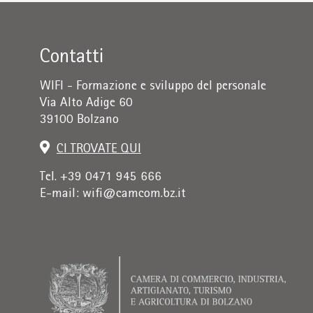
Contatti
WIFI - Formazione e sviluppo del personale
Via Alto Adige 60
39100 Bolzano
CI TROVATE QUI
Tel. +39 0471 945 666
E-mail:
wifi@camcom.bz.it