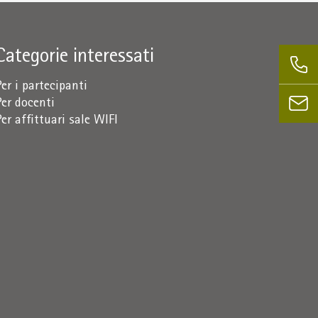
Categorie interessati
Per i partecipanti
Per docenti
Per affittuari sale WIFI