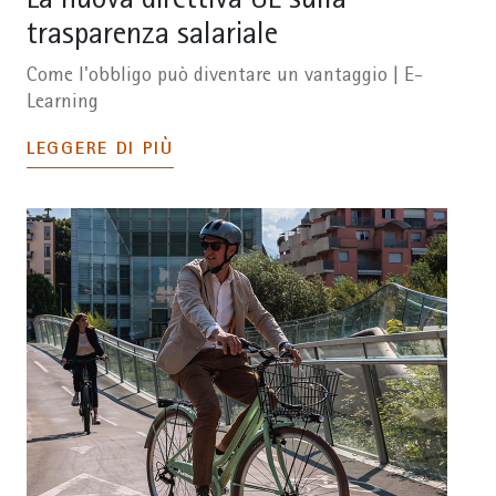
La nuova direttiva UE sulla
trasparenza salariale
Come l'obbligo può diventare un vantaggio | E-
Learning
LEGGERE DI PIÙ