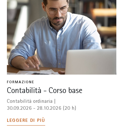
FORMAZIONE
Contabilità - Corso base
Contabilità ordinaria |
30.09.2026 - 28.10.2026 (20 h)
LEGGERE DI PIÙ