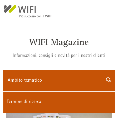
Salta al contenuto principale
WIFI Magazine
Informazioni, consigli e novità per i nostri clienti
Ambito tematico
Ambito tematico