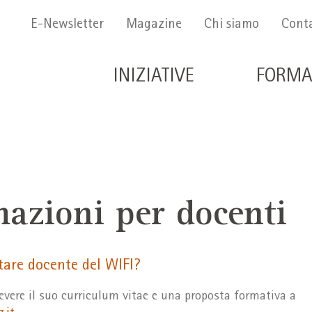
Menu Secondario
E-Newsletter
Magazine
Chi siamo
Conta
Navigazione principale 
INIZIATIVE
FORMA
mazioni per docenti
tare docente del WIFI?
cevere il suo curriculum vitae e una proposta formativa a