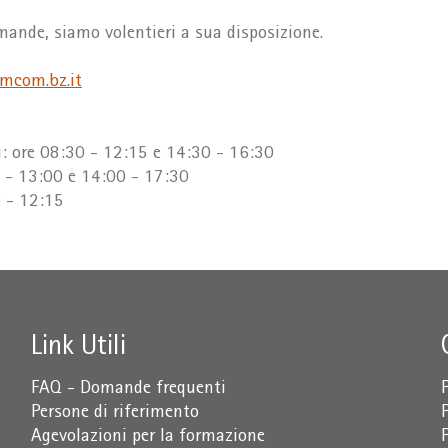
mande, siamo volentieri a sua disposizione.
amcom.bz.it
ì: ore 08:30 - 12:15 e 14:30 - 16:30
0 - 13:00 e 14:00 - 17:30
0 - 12:15
Link Utili
FAQ - Domande frequenti
Persone di riferimento
Agevolazioni per la formazione