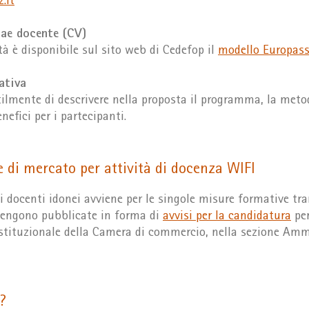
.it
tae docente (CV)
tà è disponibile sul sito web di Cedefop il
modello Europass
ativa
ilmente di descrivere nella proposta il programma, la metod
enefici per i partecipanti.
e di mercato per attività di docenza WIFI
i docenti idonei avviene per le singole misure formative tr
vengono pubblicate in forma di
avvisi per la candidatura
per
istituzionale della Camera di commercio, nella sezione Amm
?