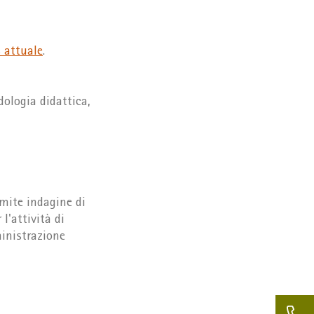
 attuale
.
ologia didattica,
amite indagine di
 l'attività di
inistrazione