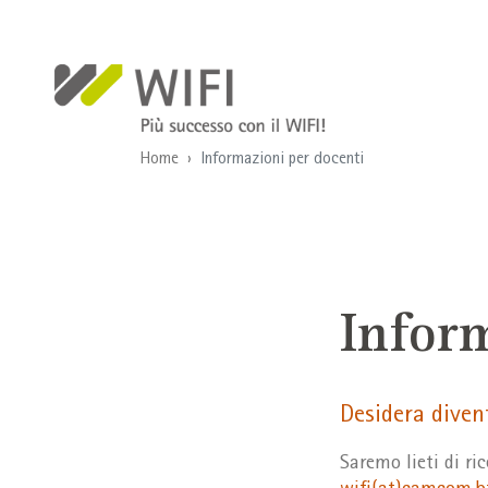
Salta al contenuto principale
Home
Informazioni per docenti
Infor
Desidera diven
Saremo lieti di ri