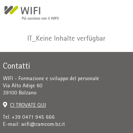
Salta al contenuto principale
IT_Keine Inhalte verfügbar
Contatti
WIFI - Formazione e sviluppo del personale
Via Alto Adige 60
39100 Bolzano
CI TROVATE QUI
Tel. +39 0471 945 666
E-mail:
wifi@camcom.bz.it