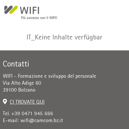
Salta al contenuto principale
IT_Keine Inhalte verfügbar
Contatti
WIFI - Formazione e sviluppo del personale
Via Alto Adige 60
39100 Bolzano
CI TROVATE QUI
Tel. +39 0471 945 666
E-mail:
wifi@camcom.bz.it