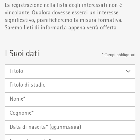
La registrazione nella lista degli interessati non è
vincolante. Qualora dovesse esserci un interesse
significativo, pianificheremo la misura formativa.
Saremo lieti di informarLa appena verrà offerta.
I Suoi dati
* Campi obbligatori
Titolo
Titolo
di
Nome
studio
Cognome
Data di
Luogo
nascita*