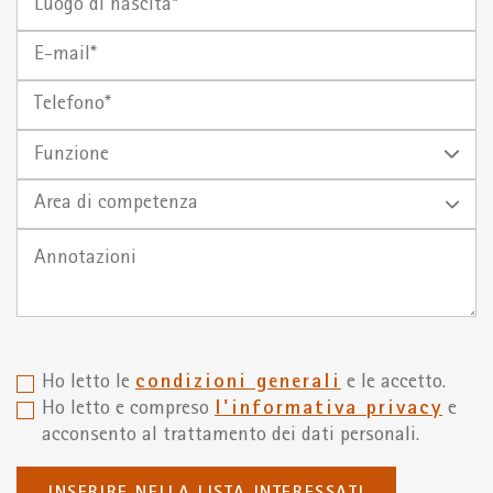
di
(gg.mm.aaaa)
E-
nascita
mail
Telefono*
Funzione
Area di competenza
Ho letto le
condizioni generali
e le accetto.
Ho letto e compreso
l'informativa privacy
e
acconsento al trattamento dei dati personali.