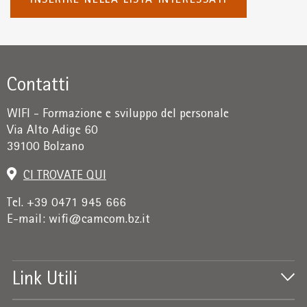
INSERIRE NELLA LISTA INTERESSATI
Contatti
WIFI - Formazione e sviluppo del personale
Via Alto Adige 60
39100 Bolzano
CI TROVATE QUI
Tel. +39 0471 945 666
E-mail:
wifi@camcom.bz.it
Link Utili