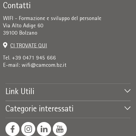
Contatti
WIFI - Formazione e sviluppo del personale
Via Alto Adige 60
39100 Bolzano
CI TROVATE QUI
Tel. +39 0471 945 666
E-mail:
wifi@camcom.bz.it
Link Utili
Categorie interessati