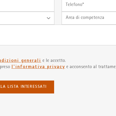
nascita
Telefono*
Area di competenza
ndizioni generali
e le accetto.
mpreso
l'informativa privacy
e acconsento al trattame
LLA LISTA INTERESSATI