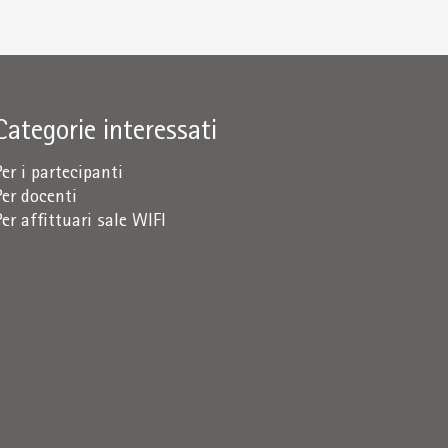
Categorie interessati
Per i partecipanti
Per docenti
Per affittuari sale WIFI