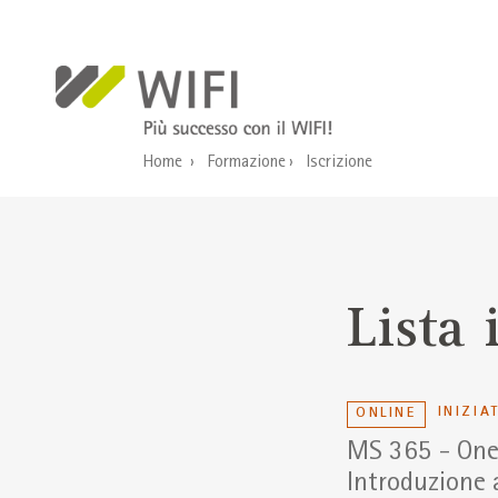
Salta al contenuto principale
Home
Formazione
Iscrizione
Lista 
INIZIA
ONLINE
MS 365 - On
Introduzione a