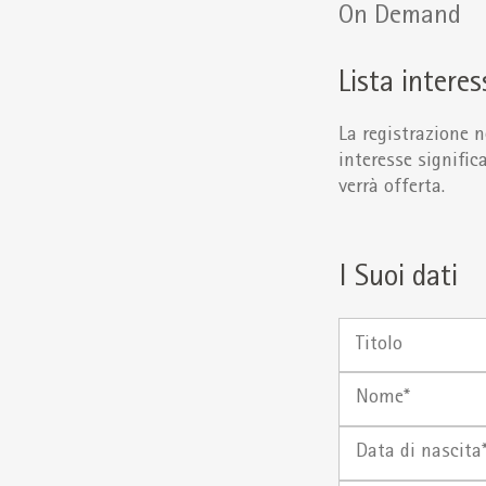
On Demand
Lista interes
La registrazione n
interesse signifi
verrà offerta.
I Suoi dati
Titolo
Nome
Data di