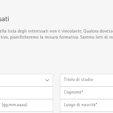
sati
ella lista degli interessati non è vincolante. Qualora dovess
cativo, pianificheremo la misura formativa. Saremo lieti di 
Titolo
di
studio
Cognome
Luogo
di