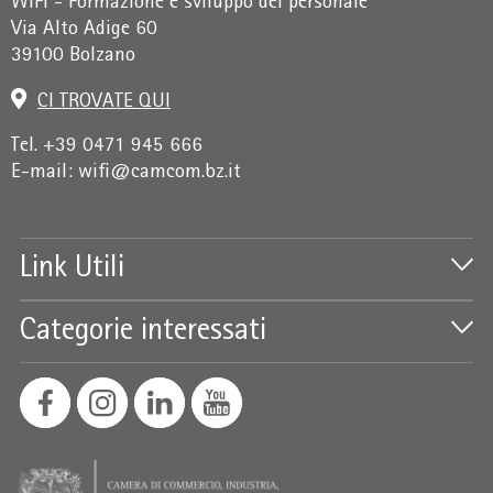
WIFI - Formazione e sviluppo del personale
Via Alto Adige 60
39100 Bolzano
CI TROVATE QUI
Tel. +39 0471 945 666
E-mail:
wifi@camcom.bz.it
Link Utili
Categorie interessati