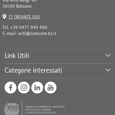
Via Alto Adige 60
39100 Bolzano
CI TROVATE QUI
Tel. +39 0471 945 666
E-mail:
wifi@camcom.bz.it
Link Utili
Categorie interessati