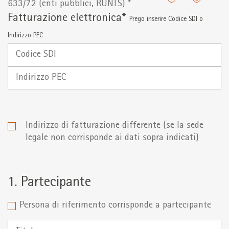
633/72 (enti pubblici, RUNTS) *
Fatturazione elettronica*
Prego inserire Codice SDI o
Indirizzo PEC
Codice
SDI
Indirizzo
PEC
Indirizzo di fatturazione differente (se la sede
legale non corrisponde ai dati sopra indicati)
1. Partecipante
Persona di riferimento corrisponde a partecipante
Titolo