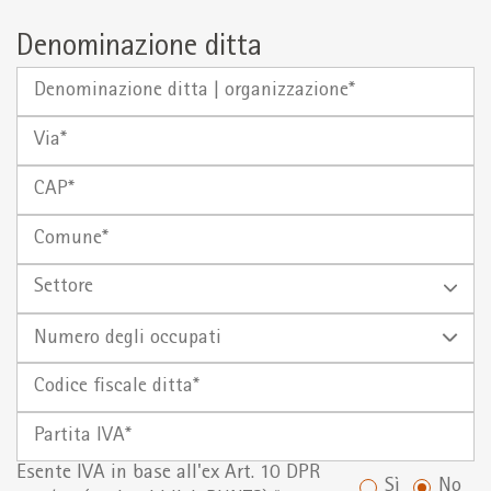
Denominazione ditta
Denominazione
ditta
Via
|
organizzazione
CAP
Comune
Settore
Numero
degli
Codice
occupati
fiscale
Partita
ditta*
IVA
Esente IVA in base all'ex Art. 10 DPR
Sì
No