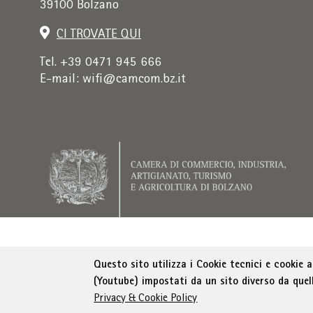
39100 Bolzano
CI TROVATE QUI
Tel. +39 0471 945 666
E-mail:
wifi@camcom.bz.it
Indirizzo di fatturazione: Istituto per la prom
Questo sito utilizza i Cookie tecnici e cookie 
(Youtube) impostati da un sito diverso da quel
Privacy & Cookie Policy
© WIFI
Colophon
Privacy
Condizioni generali
D