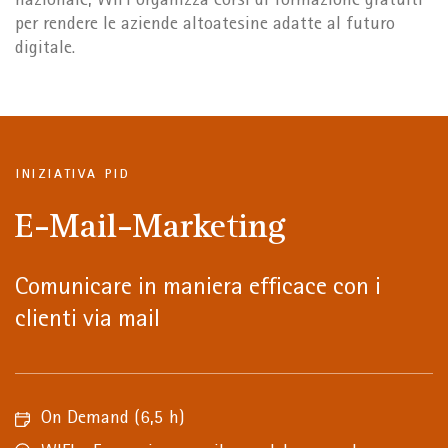
nazionale, WIFI organizza corsi di formazione gratuiti
per rendere le aziende altoatesine adatte al futuro
digitale.
INIZIATIVA PID
E-Mail-Marketing
Comunicare in maniera efficace con i
clienti via mail
On Demand
(6,5 h)