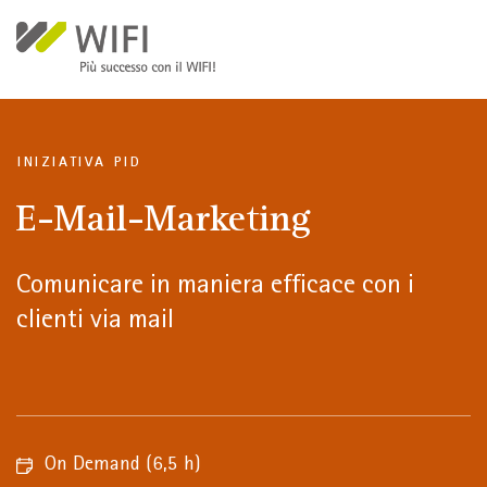
Salta al contenuto principale
INIZIATIVA PID
E-Mail-Marketing
Comunicare in maniera efficace con i
clienti via mail
On Demand
(6,5 h)