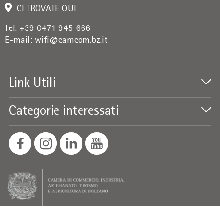
CI TROVATE QUI
Tel. +39 0471 945 666
E-mail:
wifi@camcom.bz.it
Link Utili
Categorie interessati