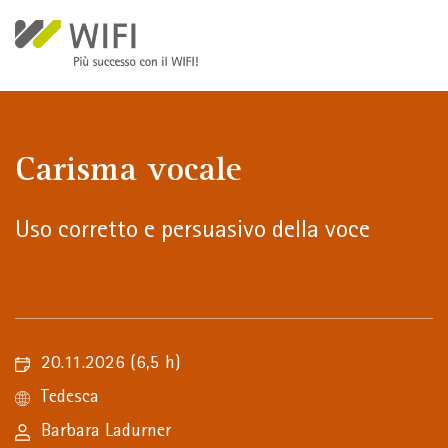
Salta al contenuto principale
Carisma vocale
Uso corretto e persuasivo della voce
20.11.2026
(6,5 h)
Tedesca
Barbara Ladurner