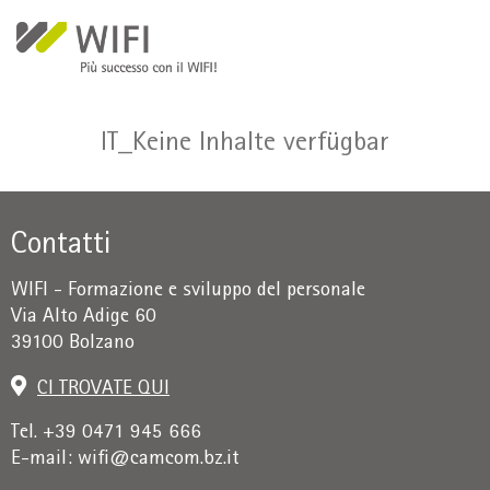
Salta al contenuto principale
IT_Keine Inhalte verfügbar
Contatti
WIFI - Formazione e sviluppo del personale
Via Alto Adige 60
39100 Bolzano
CI TROVATE QUI
Tel. +39 0471 945 666
E-mail:
wifi@camcom.bz.it